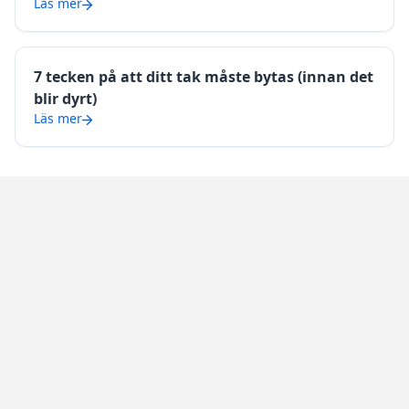
Läs mer
7 tecken på att ditt tak måste bytas (innan det
blir dyrt)
Läs mer