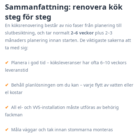
Sammanfattning: renovera kök
steg för steg
En köksrenovering består av nio faser från planering till
slutbesiktning, och tar normalt
2–6 veckor
plus 2–3
månaders planering innan starten. De viktigaste sakerna att
ta med sig:
✔
Planera i god tid – köksleveranser har ofta 6–10 veckors
leveranstid
✔
Behåll planlösningen om du kan – varje flytt av vatten eller
el kostar
✔
All el- och VVS-installation måste utföras av behörig
fackman
✔
Måla väggar och tak innan stommarna monteras