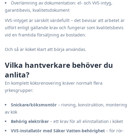
Överlämning av dokumentation: el- och VVS-intyg,
garantibevis, kvalitetsdokument
VVS-intyget är särskilt värdefullt – det bevisar att arbetet är
utfört enligt gällande krav och fungerar som kvalitetsbevis
vid en framtida försäljning av bostaden.
Och så är köket klart att börja användas.
Vilka hantverkare behöver du
anlita?
En komplett köksrenovering kräver normalt flera
yrkesgrupper:
Snickare/köksmontör
– rivning, konstruktion, montering
av kök
Behörig elektriker
– ett krav för all elinstallation i köket
VVS-installatör med Säker Vatten-behörighet
– för rör-