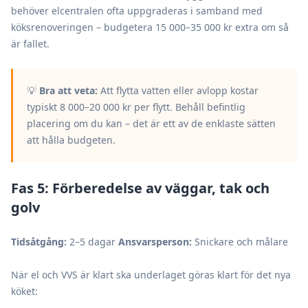
behöver elcentralen ofta uppgraderas i samband med
köksrenoveringen – budgetera 15 000–35 000 kr extra om så
är fallet.
💡
Bra att veta:
Att flytta vatten eller avlopp kostar
typiskt 8 000–20 000 kr per flytt. Behåll befintlig
placering om du kan – det är ett av de enklaste sätten
att hålla budgeten.
Fas 5: Förberedelse av väggar, tak och
golv
Tidsåtgång:
2–5 dagar
Ansvarsperson:
Snickare och målare
När el och VVS är klart ska underlaget göras klart för det nya
köket: