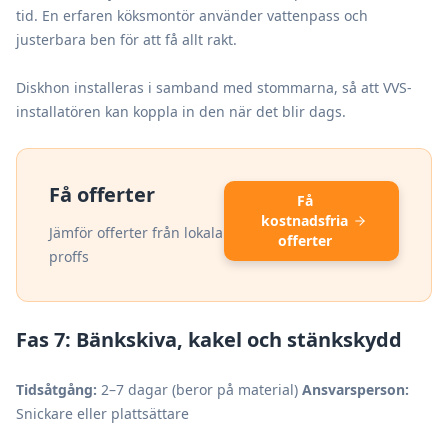
tid. En erfaren köksmontör använder vattenpass och
justerbara ben för att få allt rakt.
Diskhon installeras i samband med stommarna, så att VVS-
installatören kan koppla in den när det blir dags.
Få offerter
Få
kostnadsfria
Jämför offerter från lokala
offerter
proffs
Fas 7: Bänkskiva, kakel och stänkskydd
Tidsåtgång:
2–7 dagar (beror på material)
Ansvarsperson:
Snickare eller plattsättare