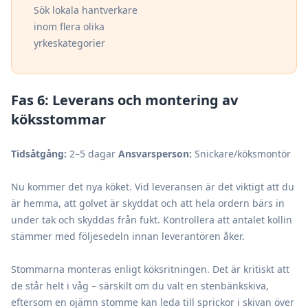
Sök lokala hantverkare
inom flera olika
yrkeskategorier
Fas 6: Leverans och montering av
köksstommar
Tidsåtgång:
2–5 dagar
Ansvarsperson:
Snickare/köksmontör
Nu kommer det nya köket. Vid leveransen är det viktigt att du
är hemma, att golvet är skyddat och att hela ordern bärs in
under tak och skyddas från fukt. Kontrollera att antalet kollin
stämmer med följesedeln innan leverantören åker.
Stommarna monteras enligt köksritningen. Det är kritiskt att
de står helt i våg – särskilt om du valt en stenbänkskiva,
eftersom en ojämn stomme kan leda till sprickor i skivan över