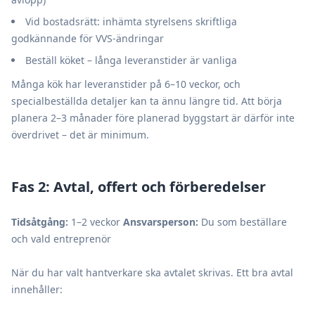
Vid bostadsrätt: inhämta styrelsens skriftliga
godkännande för VVS-ändringar
Beställ köket – långa leveranstider är vanliga
Många kök har leveranstider på 6–10 veckor, och
specialbeställda detaljer kan ta ännu längre tid. Att börja
planera 2–3 månader före planerad byggstart är därför inte
överdrivet – det är minimum.
Fas 2: Avtal, offert och förberedelser
Tidsåtgång:
1–2 veckor
Ansvarsperson:
Du som beställare
och vald entreprenör
När du har valt hantverkare ska avtalet skrivas. Ett bra avtal
innehåller: