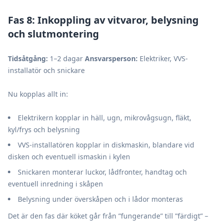
Fas 8: Inkoppling av vitvaror, belysning
och slutmontering
Tidsåtgång:
1–2 dagar
Ansvarsperson:
Elektriker, VVS-
installatör och snickare
Nu kopplas allt in:
Elektrikern kopplar in häll, ugn, mikrovågsugn, fläkt,
kyl/frys och belysning
VVS-installatören kopplar in diskmaskin, blandare vid
disken och eventuell ismaskin i kylen
Snickaren monterar luckor, lådfronter, handtag och
eventuell inredning i skåpen
Belysning under överskåpen och i lådor monteras
Det är den fas där köket går från ”fungerande” till ”färdigt” –