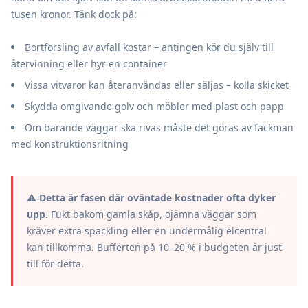
tusen kronor. Tänk dock på:
Bortforsling av avfall kostar – antingen kör du själv till
återvinning eller hyr en container
Vissa vitvaror kan återanvändas eller säljas – kolla skicket
Skydda omgivande golv och möbler med plast och papp
Om bärande väggar ska rivas måste det göras av fackman
med konstruktionsritning
⚠️
Detta är fasen där oväntade kostnader ofta dyker
upp.
Fukt bakom gamla skåp, ojämna väggar som
kräver extra spackling eller en undermålig elcentral
kan tillkomma. Bufferten på 10–20 % i budgeten är just
till för detta.