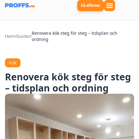
Få offerter
Renovera kök steg för steg – tidsplan och
Hem
/
Guider
/
ordning
Kök
Renovera kök steg för steg
– tidsplan och ordning