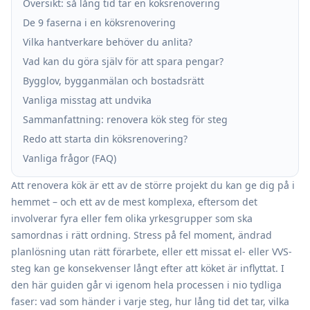
Översikt: så lång tid tar en köksrenovering
De 9 faserna i en köksrenovering
Vilka hantverkare behöver du anlita?
Vad kan du göra själv för att spara pengar?
Bygglov, bygganmälan och bostadsrätt
Vanliga misstag att undvika
Sammanfattning: renovera kök steg för steg
Redo att starta din köksrenovering?
Vanliga frågor (FAQ)
Att renovera kök är ett av de större projekt du kan ge dig på i
hemmet – och ett av de mest komplexa, eftersom det
involverar fyra eller fem olika yrkesgrupper som ska
samordnas i rätt ordning. Stress på fel moment, ändrad
planlösning utan rätt förarbete, eller ett missat el- eller VVS-
steg kan ge konsekvenser långt efter att köket är inflyttat. I
den här guiden går vi igenom hela processen i nio tydliga
faser: vad som händer i varje steg, hur lång tid det tar, vilka