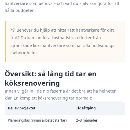
hantverkare som behövs – och vad du själv kan göra för att
hålla budgeten.
💡 Behöver du hjälp att hitta rätt hantverkare för ditt
kök? Du kan
jämföra kostnadsfria offerter från
granskade kökshantverkare
som har alla nödvändiga
behörigheter.
Översikt: så lång tid tar en
köksrenovering
Innan vi går in i de nio faserna är det bra att ha helheten
klar. En komplett köksrenovering tar normalt:
Del av projektet
Tidsåtgång
Planeringsfas (innan arbetet startar)
2–3 månader