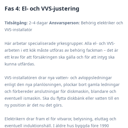
Fas 4: El- och VVS-justering
Tidsåtgång:
2–4 dagar
Ansvarsperson:
Behörig elektriker och
VVS-installatör
Här arbetar specialiserade yrkesgrupper. Alla el- och VVS-
arbeten i ett kök måste utföras av behörig fackman – det är
ett krav för att försäkringen ska gälla och för att intyg ska
kunna utfärdas.
VVS-installatören drar nya vatten- och avloppsledningar
enligt den nya planlösningen, plockar bort gamla ledningar
och förbereder anslutningar för diskmaskin, blandare och
eventuell ismaskin. Ska du flytta diskbänk eller vatten till en
ny position är det nu det görs.
Elektrikern drar fram el för vitvaror, belysning, eluttag och
eventuell induktionshäll. I äldre hus byggda före 1990