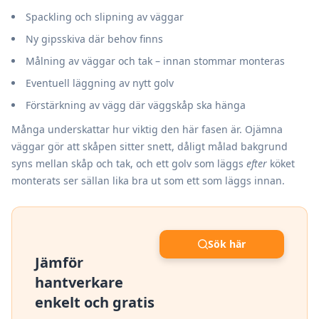
Spackling och slipning av väggar
Ny gipsskiva där behov finns
Målning av väggar och tak – innan stommar monteras
Eventuell läggning av nytt golv
Förstärkning av vägg där väggskåp ska hänga
Många underskattar hur viktig den här fasen är. Ojämna
väggar gör att skåpen sitter snett, dåligt målad bakgrund
syns mellan skåp och tak, och ett golv som läggs
efter
köket
monterats ser sällan lika bra ut som ett som läggs innan.
Sök här
Jämför
hantverkare
enkelt och gratis