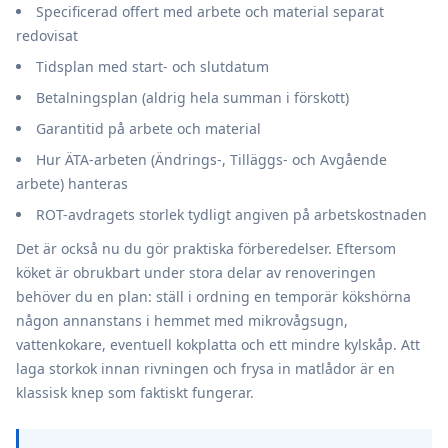
Specificerad offert med arbete och material separat
redovisat
Tidsplan med start- och slutdatum
Betalningsplan (aldrig hela summan i förskott)
Garantitid på arbete och material
Hur ÄTA-arbeten (Ändrings-, Tilläggs- och Avgående
arbete) hanteras
ROT-avdragets storlek tydligt angiven på arbetskostnaden
Det är också nu du gör praktiska förberedelser. Eftersom
köket är obrukbart under stora delar av renoveringen
behöver du en plan: ställ i ordning en temporär kökshörna
någon annanstans i hemmet med mikrovågsugn,
vattenkokare, eventuell kokplatta och ett mindre kylskåp. Att
laga storkok innan rivningen och frysa in matlådor är en
klassisk knep som faktiskt fungerar.