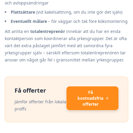
och avloppsändringar
Plattsättare
(vid kakelsättning, om du inte gör det själv)
Eventuellt målare
– för väggar och tak före köksmontering
Att anlita en
totalentreprenör
innebär att du har en enda
kontaktperson som koordinerar alla yrkesgrupper. Det är ofta
värt det extra påslaget jämfört med att samordna fyra
yrkesgrupper själv – särskilt eftersom totalentreprenören tar
ansvar om något går fel i gränssnittet mellan yrkesgrupper.
Få offerter
Få
kostnadsfria
Jämför offerter från lokala
offerter
proffs