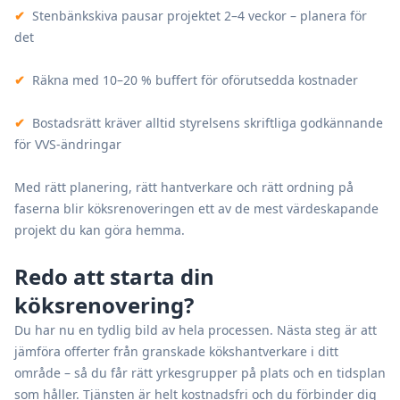
✔
Stenbänkskiva pausar projektet 2–4 veckor – planera för
det
✔
Räkna med 10–20 % buffert för oförutsedda kostnader
✔
Bostadsrätt kräver alltid styrelsens skriftliga godkännande
för VVS-ändringar
Med rätt planering, rätt hantverkare och rätt ordning på
faserna blir köksrenoveringen ett av de mest värdeskapande
projekt du kan göra hemma.
Redo att starta din
köksrenovering?
Du har nu en tydlig bild av hela processen. Nästa steg är att
jämföra offerter från granskade kökshantverkare i ditt
område – så du får rätt yrkesgrupper på plats och en tidsplan
som håller. Tjänsten är helt kostnadsfri och du förbinder dig