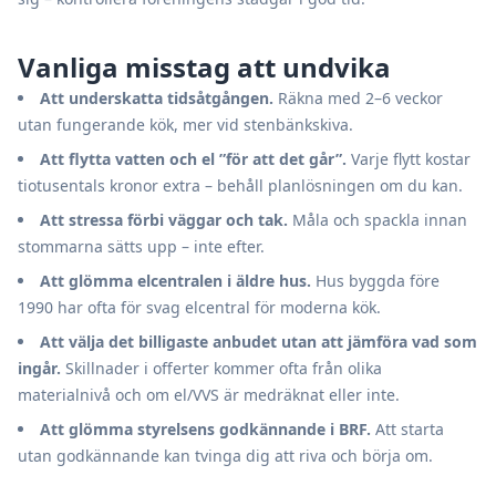
Vanliga misstag att undvika
Att underskatta tidsåtgången.
Räkna med 2–6 veckor
utan fungerande kök, mer vid stenbänkskiva.
Att flytta vatten och el ”för att det går”.
Varje flytt kostar
tiotusentals kronor extra – behåll planlösningen om du kan.
Att stressa förbi väggar och tak.
Måla och spackla innan
stommarna sätts upp – inte efter.
Att glömma elcentralen i äldre hus.
Hus byggda före
1990 har ofta för svag elcentral för moderna kök.
Att välja det billigaste anbudet utan att jämföra vad som
ingår.
Skillnader i offerter kommer ofta från olika
materialnivå och om el/VVS är medräknat eller inte.
Att glömma styrelsens godkännande i BRF.
Att starta
utan godkännande kan tvinga dig att riva och börja om.