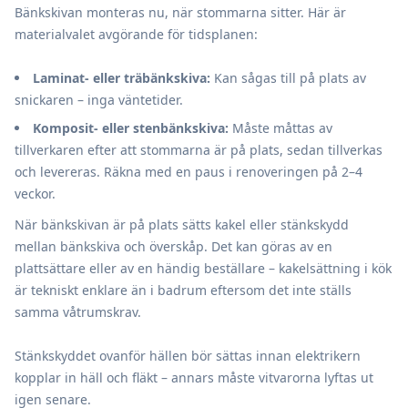
Bänkskivan monteras nu, när stommarna sitter. Här är
materialvalet avgörande för tidsplanen:
Laminat- eller träbänkskiva:
Kan sågas till på plats av
snickaren – inga väntetider.
Komposit- eller stenbänkskiva:
Måste måttas av
tillverkaren efter att stommarna är på plats, sedan tillverkas
och levereras. Räkna med en paus i renoveringen på 2–4
veckor.
När bänkskivan är på plats sätts kakel eller stänkskydd
mellan bänkskiva och överskåp. Det kan göras av en
plattsättare eller av en händig beställare – kakelsättning i kök
är tekniskt enklare än i badrum eftersom det inte ställs
samma våtrumskrav.
Stänkskyddet ovanför hällen bör sättas innan elektrikern
kopplar in häll och fläkt – annars måste vitvarorna lyftas ut
igen senare.