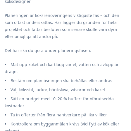
köksdesigner
Planeringen är köksrenoveringens viktigaste fas – och den
som oftast underskattas. Här lägger du grunden för hela
projektet och fattar besluten som senare skulle vara dyra
eller omöjliga att ändra på.
Det här ska du göra under planeringsfasen:
Mät upp köket och kartlägg var el, vatten och avlopp är
draget
Bestäm om planlösningen ska behållas eller ändras
Välj köksstil, luckor, bänkskiva, vitvaror och kakel
Sätt en budget med 10–20 % buffert för oförutsedda
kostnader
Ta in offerter från flera hantverkare på lika villkor
Kontrollera om bygganmälan krävs (vid flytt av kök eller
avlopp)