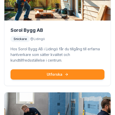
Sorol Bygg AB
Snickare
Lidingö
Hos Sorol Bygg AB i Lidingö får du tillgång till erfarna
hantverkare som sätter kvalitet och
kundtillfredsställelse i centrum.
Utforska