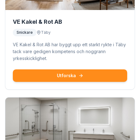
VE Kakel & Rot AB
Snickare
Täby
VE Kakel & Rot AB har byggt upp ett starkt rykte i Täby
tack vare gedigen kompetens och noggrann
yrkesskicklighet.
Utforska