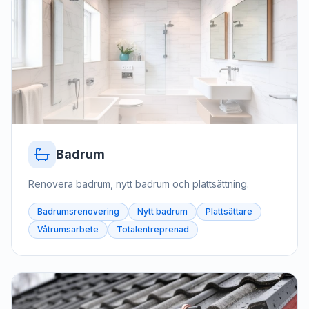
Badrum
Renovera badrum, nytt badrum och plattsättning.
Badrumsrenovering
Nytt badrum
Plattsättare
Våtrumsarbete
Totalentreprenad