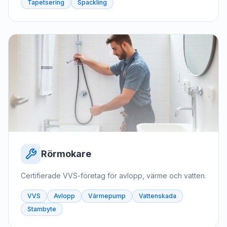
Tapetsering
Spackling
Rörmokare
Certifierade VVS-företag för avlopp, värme och vatten.
VVS
Avlopp
Värmepump
Vattenskada
Stambyte