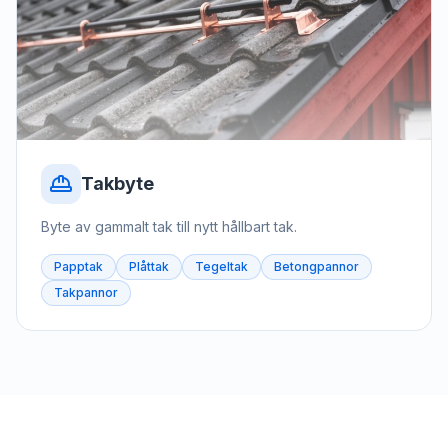
Takbyte
Byte av gammalt tak till nytt hållbart tak.
Papptak
Plåttak
Tegeltak
Betongpannor
Takpannor