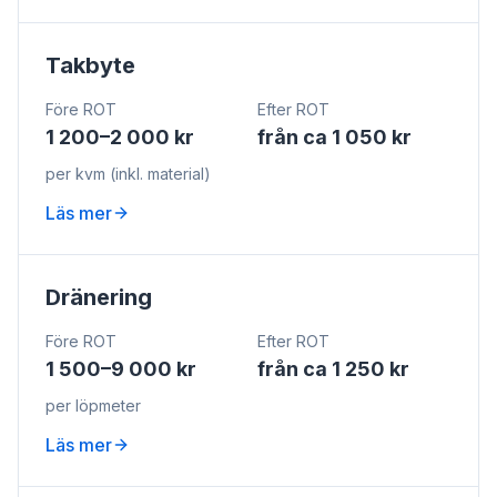
Takbyte
Före ROT
Efter ROT
1 200–2 000 kr
från ca 1 050 kr
per kvm (inkl. material)
Läs mer
Dränering
Före ROT
Efter ROT
1 500–9 000 kr
från ca 1 250 kr
per löpmeter
Läs mer