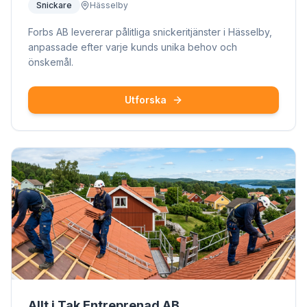
Snickare
Hässelby
Forbs AB levererar pålitliga snickeritjänster i Hässelby,
anpassade efter varje kunds unika behov och
önskemål.
Utforska
Allt i Tak Entreprenad AB