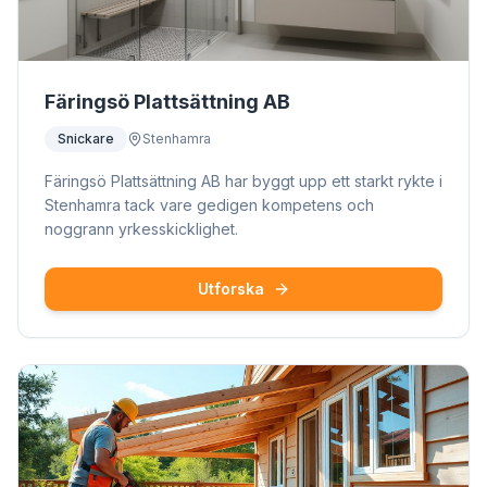
Färingsö Plattsättning AB
Snickare
Stenhamra
Färingsö Plattsättning AB har byggt upp ett starkt rykte i
Stenhamra tack vare gedigen kompetens och
noggrann yrkesskicklighet.
Utforska