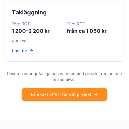
Takläggning
Före ROT
Efter ROT
1 200–2 200 kr
från ca 1 050 kr
per kvm
Läs mer
Priserna är ungefärliga och varierar med projekt, region och
materialval.
Få exakt offert för ditt projekt