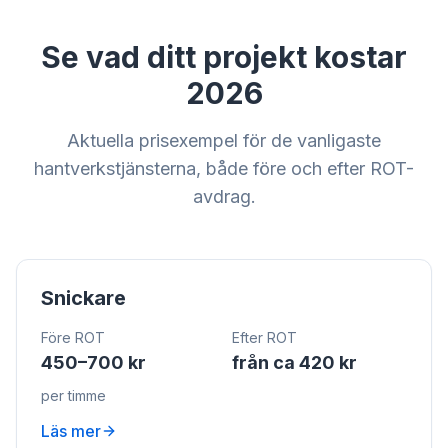
Se vad ditt projekt kostar
2026
Aktuella prisexempel för de vanligaste
hantverkstjänsterna, både före och efter ROT-
avdrag.
Snickare
Före ROT
Efter ROT
450–700 kr
från ca 420 kr
per timme
Läs mer