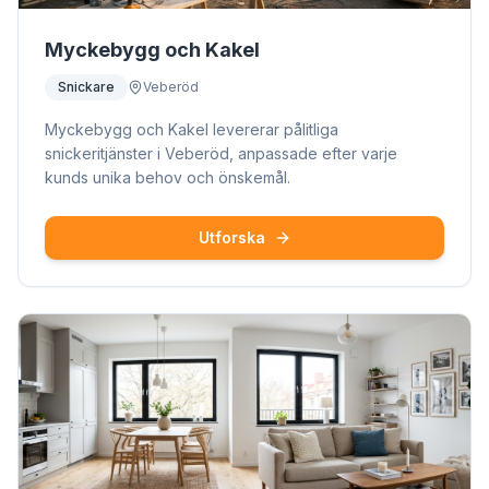
Myckebygg och Kakel
Snickare
Veberöd
Myckebygg och Kakel levererar pålitliga
snickeritjänster i Veberöd, anpassade efter varje
kunds unika behov och önskemål.
Utforska