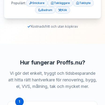
Populärt:
Snickare
Takläggare
Takbyte
Badrum
Kök
Kostnadsfritt och utan köpkrav
Hur fungerar Proffs.nu?
Vi gör det enkelt, tryggt och tidsbesparande
att hitta rätt hantverkare för renovering, bygg,
el, VVS, målning, tak och mycket mer.
1