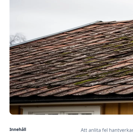
Innehåll
Att anlita fel hantverk