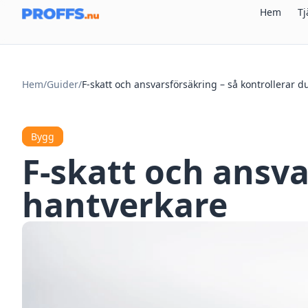
Hem
Tj
Hem
/
Guider
/
F-skatt och ansvarsförsäkring – så kontrollerar 
Bygg
F-skatt och ansva
hantverkare