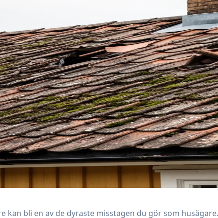
are kan bli en av de dyraste misstagen du gör som husägare