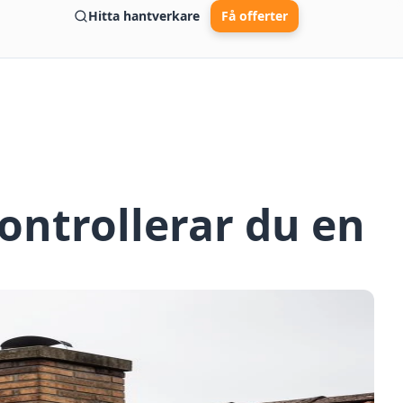
Hitta hantverkare
Få offerter
ontrollerar du en