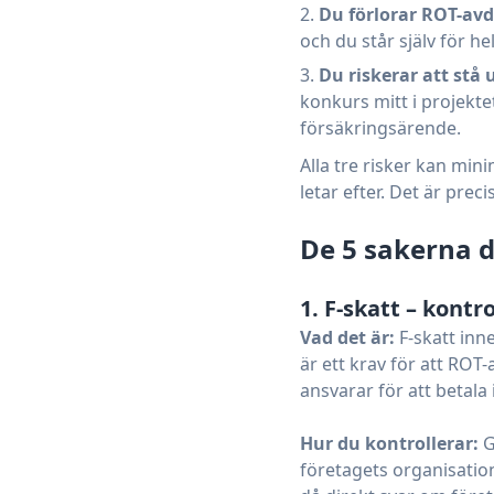
Du förlorar ROT-avd
och du står själv för h
Du riskerar att stå 
konkurs mitt i projekte
försäkringsärende.
Alla tre risker kan min
letar efter. Det är pre
De 5 sakerna d
1. F-skatt – kontr
Vad det är:
F-skatt inne
är ett krav för att ROT
ansvarar för att betala 
Hur du kontrollerar:
G
företagets organisatio