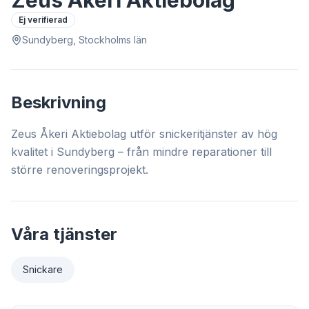
Zeus Åkeri Aktiebolag
Ej verifierad
Sundyberg, Stockholms län
Beskrivning
Zeus Åkeri Aktiebolag utför snickeritjänster av hög
kvalitet i Sundyberg – från mindre reparationer till
större renoveringsprojekt.
Våra tjänster
Snickare