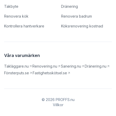
Takbyte
Dränering
Renovera kök
Renovera badrum
Kontrollera hantverkare
Köksrenovering kostnad
Våra varumärken
Takläggare.nu
Renovering.nu
Sanering.nu
Dränering.nu
Fönsterputs.se
Fastighetsskötsel.se
© 2026 PROFFS.nu
Villkor