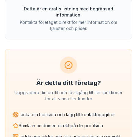
Detta är en gratis listning med begränsad
information.
Kontakta företaget direkt för mer information om
tjänster och priser.
Är detta ditt företag?
Uppgradera din profil och få tillgång till fler funktioner
för att vinna fler kunder
Länka din hemsida och lägg till kontaktuppgifter
Samla in omdömen direkt på din profilsida
Ladda upp bilder och visa upp era tidigare projekt