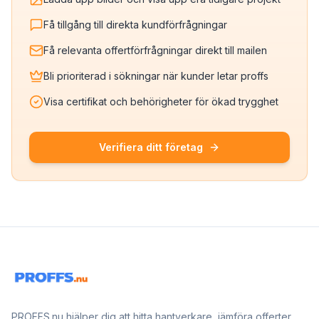
Få tillgång till direkta kundförfrågningar
Få relevanta offertförfrågningar direkt till mailen
Bli prioriterad i sökningar när kunder letar proffs
Visa certifikat och behörigheter för ökad trygghet
Verifiera ditt företag
PROFFS.nu hjälper dig att hitta hantverkare, jämföra offerter