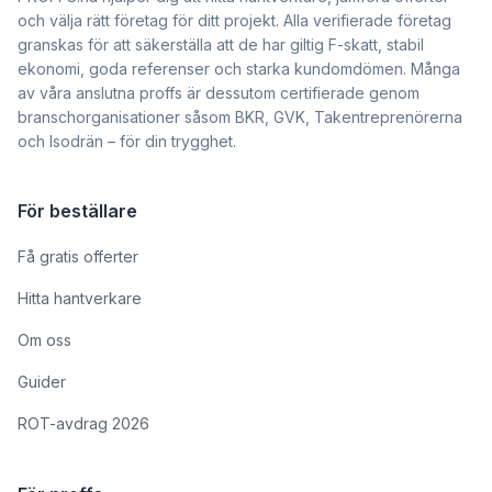
och välja rätt företag för ditt projekt. Alla verifierade företag
granskas för att säkerställa att de har giltig F-skatt, stabil
ekonomi, goda referenser och starka kundomdömen. Många
av våra anslutna proffs är dessutom certifierade genom
branschorganisationer såsom BKR, GVK, Takentreprenörerna
och Isodrän – för din trygghet.
För beställare
Få gratis offerter
Hitta hantverkare
Om oss
Guider
ROT-avdrag 2026