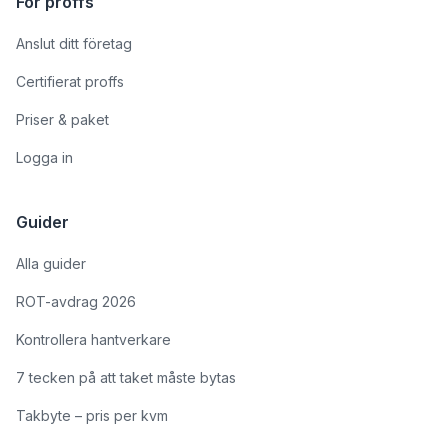
För proffs
Anslut ditt företag
Certifierat proffs
Priser & paket
Logga in
Guider
Alla guider
ROT-avdrag 2026
Kontrollera hantverkare
7 tecken på att taket måste bytas
Takbyte – pris per kvm