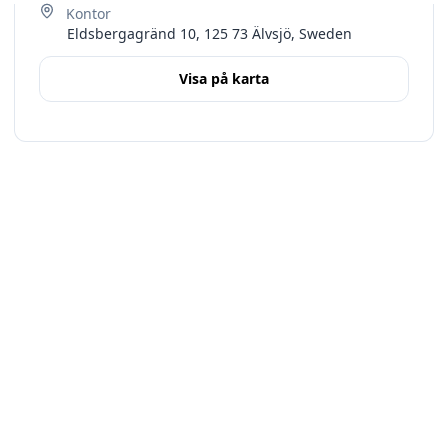
Eldsbergagränd 10, 125 73 Älvsjö, Sweden
Visa på karta
Terms
Stockholms län