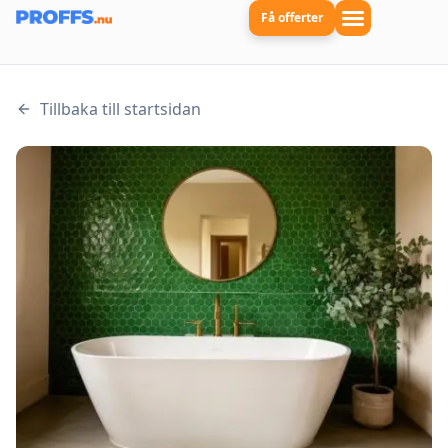
Få offerter
Tillbaka till startsidan