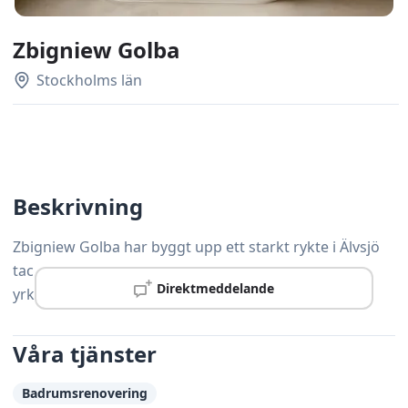
Zbigniew Golba
Stockholms län
Beskrivning
Zbigniew Golba har byggt upp ett starkt rykte i Älvsjö
tack vare gedigen kompetens och noggrann
Direktmeddelande
yrkesskicklighet.
Våra tjänster
Badrumsrenovering