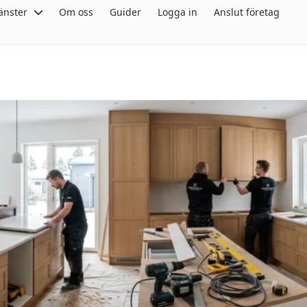
änster
Om oss
Guider
Logga in
Anslut företag