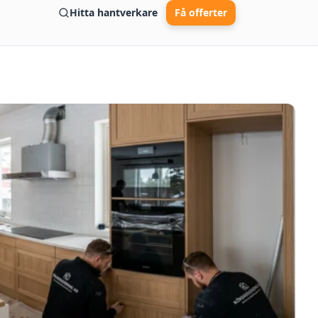
Hitta hantverkare
Få offerter