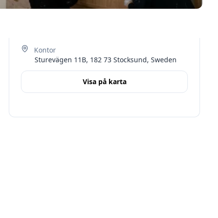
Sturevägen 11B, 182 73 Stocksund, Sweden
Visa på karta
Terms
Stockholms län