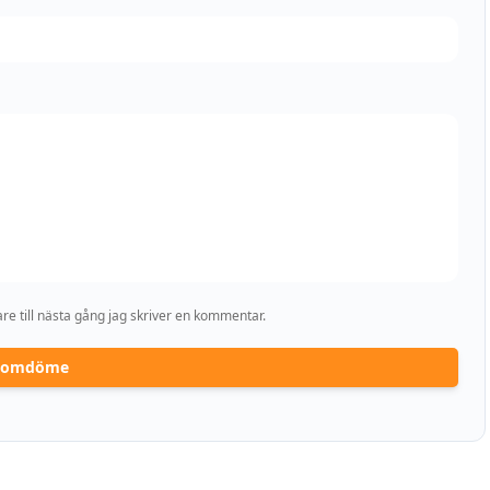
e till nästa gång jag skriver en kommentar.
a omdöme