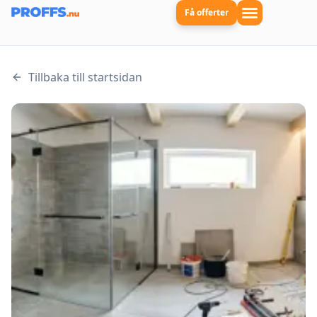
Få offerter
Tillbaka till startsidan