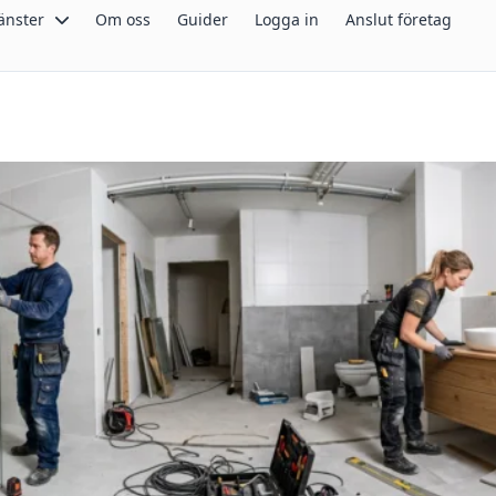
änster
Om oss
Guider
Logga in
Anslut företag