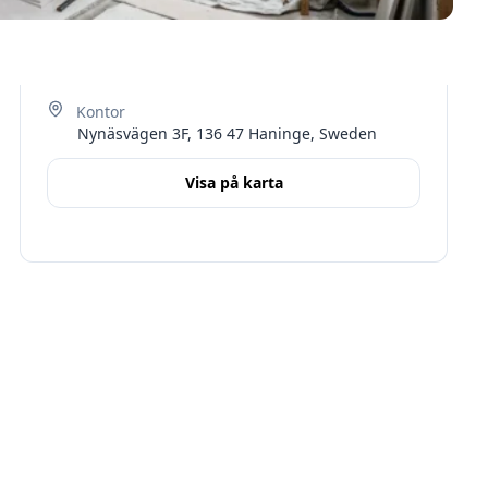
Nynäsvägen 3F, 136 47 Haninge, Sweden
Visa på karta
Terms
Stockholms län