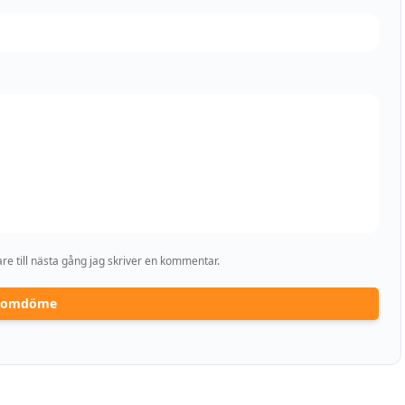
e till nästa gång jag skriver en kommentar.
a omdöme