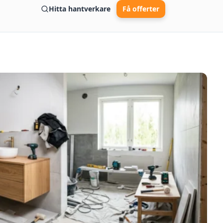
Hitta hantverkare
Få offerter