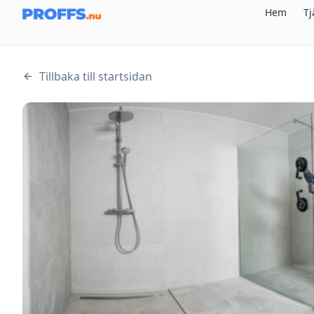
Hem
Tj
Tillbaka till startsidan