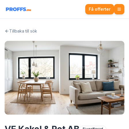
Få offerter
Tillbaka till sök
Ej verifierad