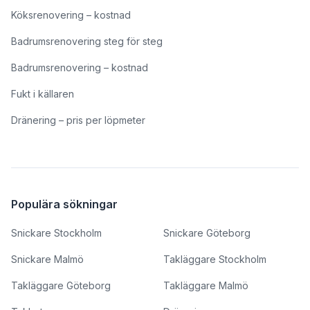
Köksrenovering – kostnad
Badrumsrenovering steg för steg
Badrumsrenovering – kostnad
Fukt i källaren
Dränering – pris per löpmeter
Populära sökningar
Snickare Stockholm
Snickare Göteborg
Snickare Malmö
Takläggare Stockholm
Takläggare Göteborg
Takläggare Malmö