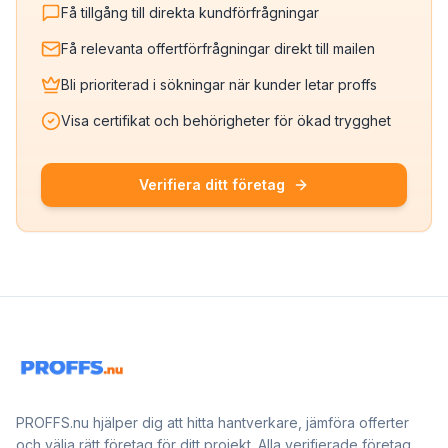
Få tillgång till direkta kundförfrågningar
Få relevanta offertförfrågningar direkt till mailen
Bli prioriterad i sökningar när kunder letar proffs
Visa certifikat och behörigheter för ökad trygghet
Verifiera ditt företag
PROFFS.nu hjälper dig att hitta hantverkare, jämföra offerter
och välja rätt företag för ditt projekt. Alla verifierade företag