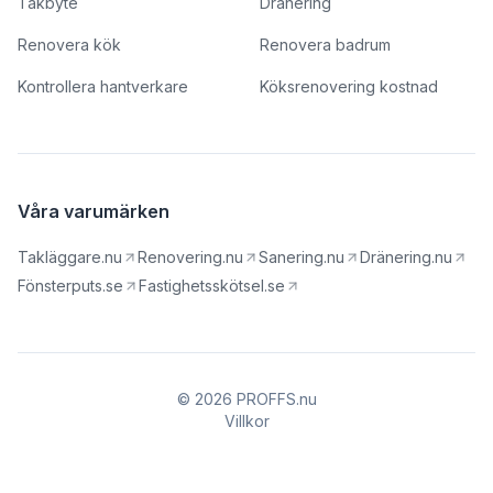
Takbyte
Dränering
Renovera kök
Renovera badrum
Kontrollera hantverkare
Köksrenovering kostnad
Våra varumärken
Takläggare.nu
Renovering.nu
Sanering.nu
Dränering.nu
Fönsterputs.se
Fastighetsskötsel.se
© 2026 PROFFS.nu
Villkor