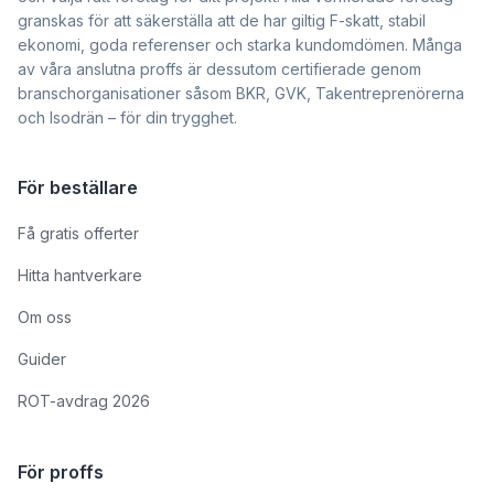
granskas för att säkerställa att de har giltig F-skatt, stabil
ekonomi, goda referenser och starka kundomdömen. Många
av våra anslutna proffs är dessutom certifierade genom
branschorganisationer såsom BKR, GVK, Takentreprenörerna
och Isodrän – för din trygghet.
För beställare
Få gratis offerter
Hitta hantverkare
Om oss
Guider
ROT-avdrag 2026
För proffs