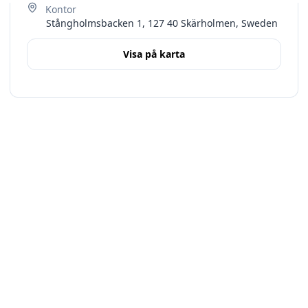
Stångholmsbacken 1, 127 40 Skärholmen, Sweden
Visa på karta
Terms
Stockholms län