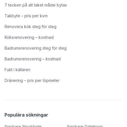
7 tecken på att taket måste bytas
Takbyte – pris per kvm
Renovera kök steg för steg
Köksrenovering – kostnad
Badrumsrenovering steg för steg
Badrumsrenovering – kostnad
Fukt i källaren
Dränering – pris per löpmeter
Populära sökningar
Snickare Stockholm
Snickare Göteborg