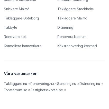
Snickare Malmö
Takläggare Stockholm
Takläggare Göteborg
Takläggare Malmö
Takbyte
Dränering
Renovera kök
Renovera badrum
Kontrollera hantverkare
Köksrenovering kostnad
Våra varumärken
Takläggare.nu
Renovering.nu
Sanering.nu
Dränering.nu
Fönsterputs.se
Fastighetsskötsel.se