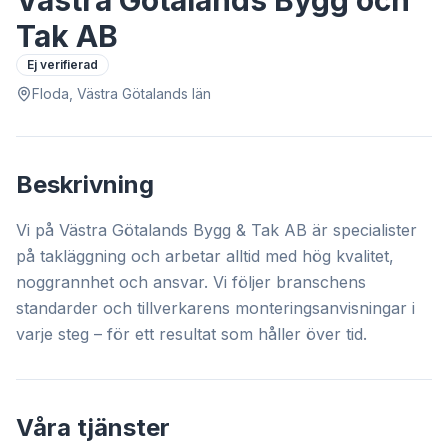
Västra Götalands Bygg och
Tak AB
Ej verifierad
Floda, Västra Götalands län
Beskrivning
Vi på Västra Götalands Bygg & Tak AB är specialister
på takläggning och arbetar alltid med hög kvalitet,
noggrannhet och ansvar. Vi följer branschens
standarder och tillverkarens monteringsanvisningar i
varje steg – för ett resultat som håller över tid.
Våra tjänster