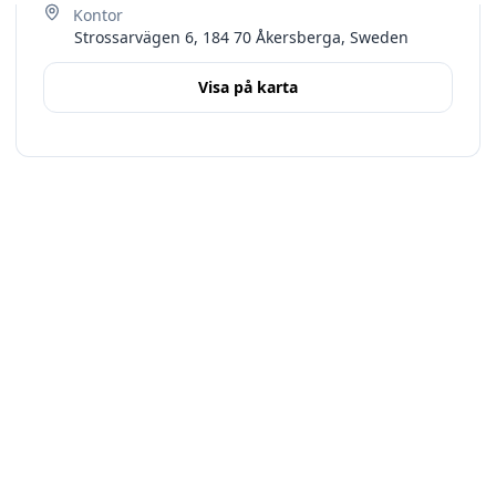
Strossarvägen 6, 184 70 Åkersberga, Sweden
Visa på karta
Terms
Stockholms län