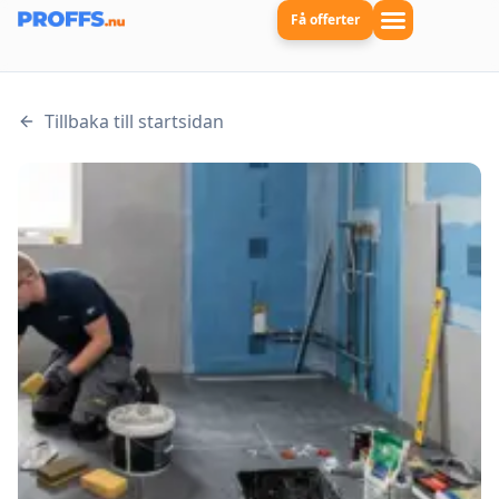
Få offerter
Tillbaka till startsidan