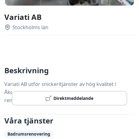
Variati AB
Stockholms län
Beskrivning
Variati AB utför snickeritjänster av hög kvalitet i
Åkersberga – från mindre reparationer till större
Direktmeddelande
renoveringsprojekt.
Våra tjänster
Badrumsrenovering