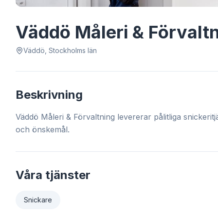
Väddö Måleri & Förvalt
Väddö, Stockholms län
Beskrivning
Väddö Måleri & Förvaltning levererar pålitliga snickeri
och önskemål.
Våra tjänster
Snickare