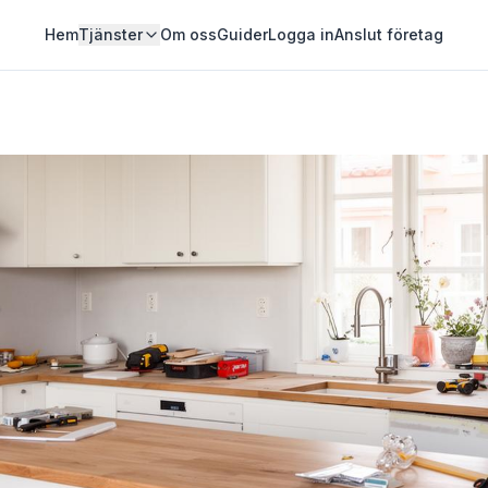
Hem
Tjänster
Om oss
Guider
Logga in
Anslut företag