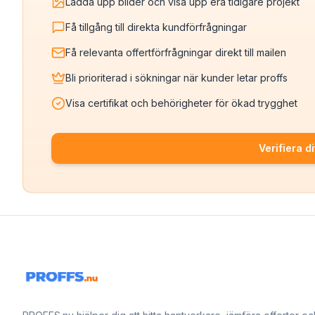
Ladda upp bilder och visa upp era tidigare projekt
Få tillgång till direkta kundförfrågningar
Få relevanta offertförfrågningar direkt till mailen
Bli prioriterad i sökningar när kunder letar proffs
Visa certifikat och behörigheter för ökad trygghet
Verifiera di