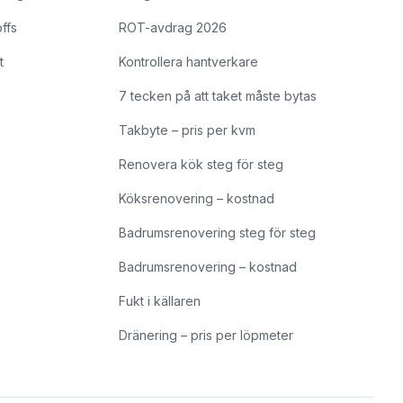
offs
ROT-avdrag 2026
t
Kontrollera hantverkare
7 tecken på att taket måste bytas
Takbyte – pris per kvm
Renovera kök steg för steg
Köksrenovering – kostnad
Badrumsrenovering steg för steg
Badrumsrenovering – kostnad
Fukt i källaren
Dränering – pris per löpmeter