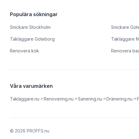
Populära sökningar
Snickare Stockholm
Snickare Göt
Takläggare Göteborg
Takläggare 
Renovera kök
Renovera ba
Våra varumärken
Takläggare.nu
Renovering.nu
Sanering.nu
Dränering.nu
F
© 2026 PROFFS.nu