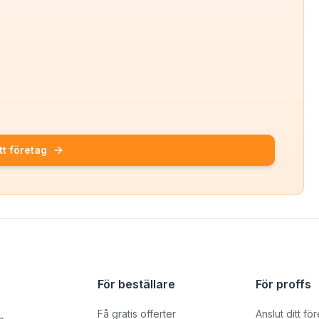
tt företag
För beställare
För proffs
Få gratis offerter
Anslut ditt fö