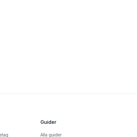
Guider
retag
Alla guider