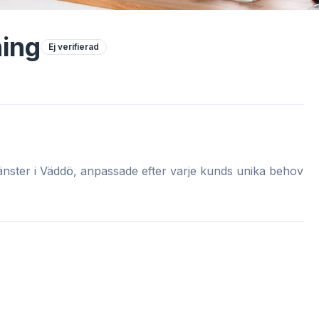
ning
Ej verifierad
tjänster i Väddö, anpassade efter varje kunds unika behov