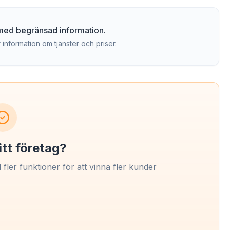
g med begränsad information.
 information om tjänster och priser.
itt företag?
l fler funktioner för att vinna fler kunder