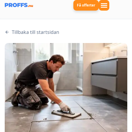
Få offerter
Tillbaka till startsidan