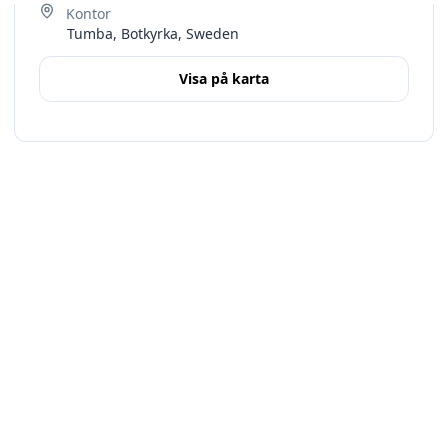
Tumba, Botkyrka, Sweden
Visa på karta
Terms
Stockholms län