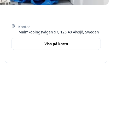
Malmköpingsvägen 97, 125 40 Älvsjö, Sweden
Visa på karta
Terms
Stockholms län