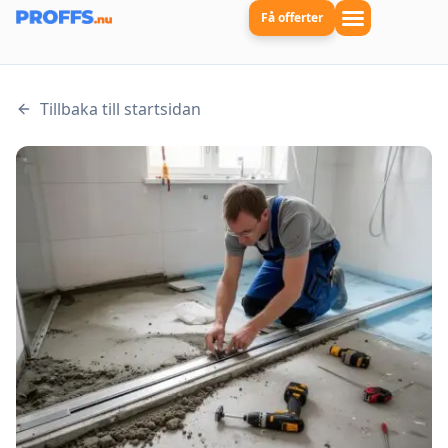
Få offerter
Tillbaka till startsidan