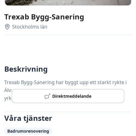
Trexab Bygg-Sanering
Stockholms län
Beskrivning
Trexab Bygg-Sanering har byggt upp ett starkt rykte i
Älvsjö tack vare gedigen kompetens och noggrann
Direktmeddelande
yrkesskicklighet.
Våra tjänster
Badrumsrenovering