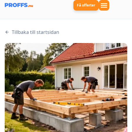
Få offerter
Tillbaka till startsidan