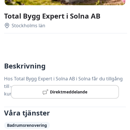
Total Bygg Expert i Solna AB
Stockholms län
Beskrivning
Hos Total Bygg Expert i Solna AB i Solna får du tillgång
till erfarna hantverkare som sätter kvalitet och
Direktmeddelande
kundtillfredsställelse i centrum.
Våra tjänster
Badrumsrenovering