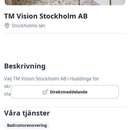
TM Vision Stockholm AB
Stockholms län
Beskrivning
Välj TM Vision Stockholm AB i Huddinge för
skräddarsydda snickerilösningar som håller hög
Direktmeddelande
standard och levereras i tid.
Våra tjänster
Badrumsrenovering