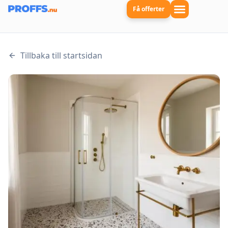
Få offerter
Tillbaka till startsidan