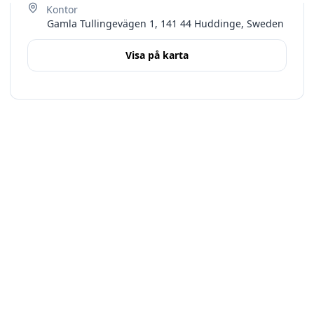
Gamla Tullingevägen 1, 141 44 Huddinge, Sweden
Visa på karta
Terms
Stockholms län