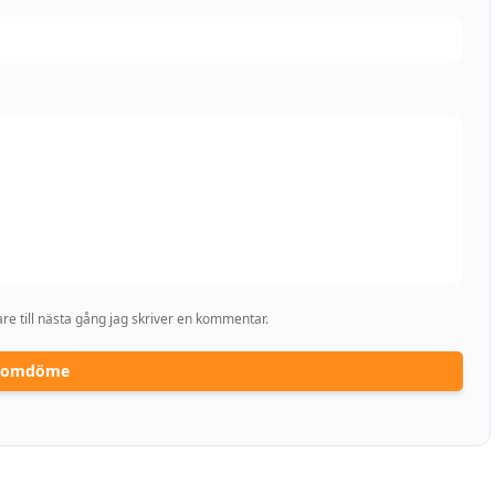
e till nästa gång jag skriver en kommentar.
a omdöme