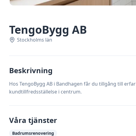
TengoBygg AB
Stockholms län
Beskrivning
Hos TengoBygg AB i Bandhagen får du tillgång till erfa
kundtillfredsställelse i centrum.
Våra tjänster
Badrumsrenovering