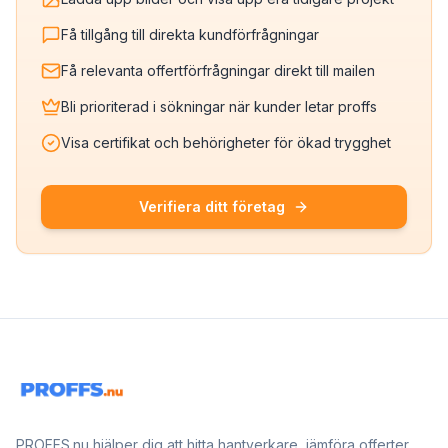
Få tillgång till direkta kundförfrågningar
Få relevanta offertförfrågningar direkt till mailen
Bli prioriterad i sökningar när kunder letar proffs
Visa certifikat och behörigheter för ökad trygghet
Verifiera ditt företag
PROFFS.nu hjälper dig att hitta hantverkare, jämföra offerter