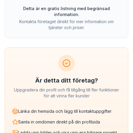
Detta är en gratis listning med begränsad
information.
Kontakta företaget direkt för mer information om
tjänster och priser.
Är detta ditt företag?
Uppgradera din profil och få tillgång till fler funktioner
för att vinna fler kunder
Länka din hemsida och lägg till kontaktuppgifter
Samla in omdömen direkt på din profilsida
Ladda upp bilder och visa upp era tidigare projekt