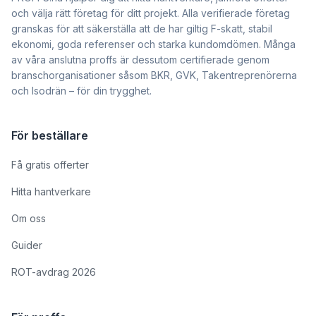
och välja rätt företag för ditt projekt. Alla verifierade företag
granskas för att säkerställa att de har giltig F-skatt, stabil
ekonomi, goda referenser och starka kundomdömen. Många
av våra anslutna proffs är dessutom certifierade genom
branschorganisationer såsom BKR, GVK, Takentreprenörerna
och Isodrän – för din trygghet.
För beställare
Få gratis offerter
Hitta hantverkare
Om oss
Guider
ROT-avdrag 2026