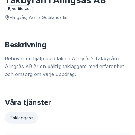
Takbyrån i Alingsås AB
Ej verifierad
Alingsås, Västra Götalands län
Beskrivning
Behöver du hjälp med taket i Alingsås? Takbyrån i
Alingsås AB är en pålitlig takläggare med erfarenhet
och omsorg om varje uppdrag.
Våra tjänster
Takläggare