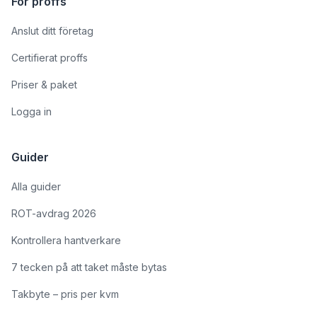
För proffs
Anslut ditt företag
Certifierat proffs
Priser & paket
Logga in
Guider
Alla guider
ROT-avdrag 2026
Kontrollera hantverkare
7 tecken på att taket måste bytas
Takbyte – pris per kvm