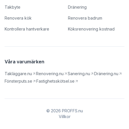
Takbyte
Dränering
Renovera kök
Renovera badrum
Kontrollera hantverkare
Köksrenovering kostnad
Våra varumärken
Takläggare.nu
Renovering.nu
Sanering.nu
Dränering.nu
Fönsterputs.se
Fastighetsskötsel.se
© 2026 PROFFS.nu
Villkor