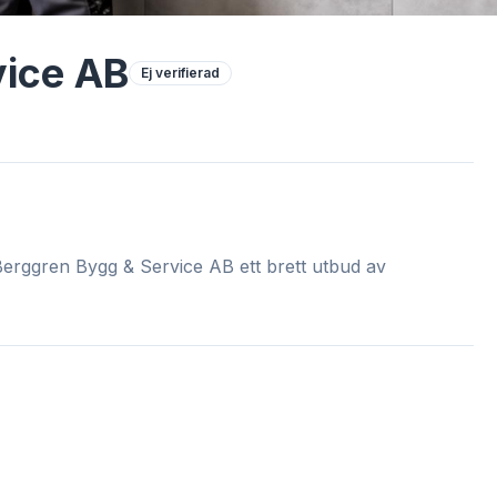
vice AB
Ej verifierad
erggren Bygg & Service AB ett brett utbud av