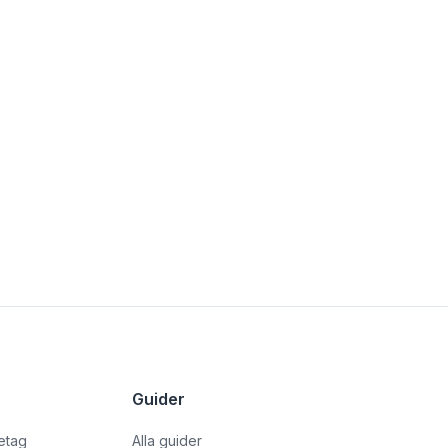
Guider
retag
Alla guider