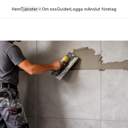
Hem
Tjänster
Om oss
Guider
Logga in
Anslut företag