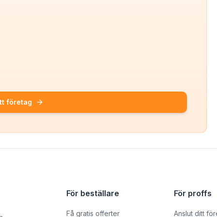
tt företag
För beställare
För proffs
Få gratis offerter
Anslut ditt fö