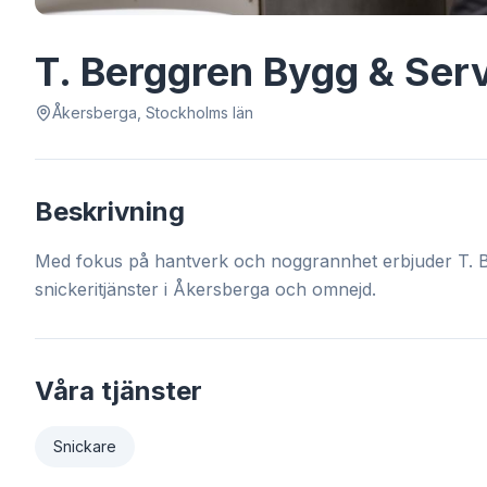
T. Berggren Bygg & Ser
Åkersberga, Stockholms län
Beskrivning
Med fokus på hantverk och noggrannhet erbjuder T. B
snickeritjänster i Åkersberga och omnejd.
Våra tjänster
Snickare