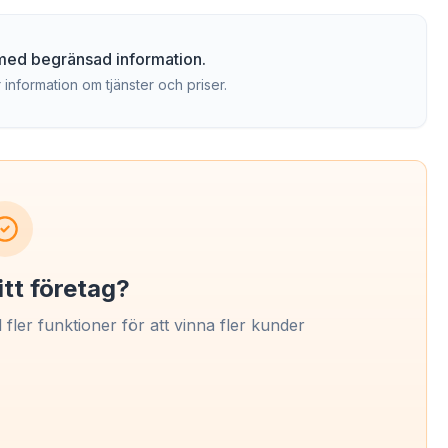
g med begränsad information.
 information om tjänster och priser.
itt företag?
l fler funktioner för att vinna fler kunder