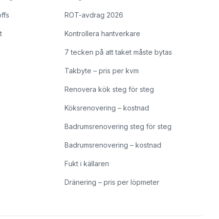
offs
ROT-avdrag 2026
t
Kontrollera hantverkare
7 tecken på att taket måste bytas
Takbyte – pris per kvm
Renovera kök steg för steg
Köksrenovering – kostnad
Badrumsrenovering steg för steg
Badrumsrenovering – kostnad
Fukt i källaren
Dränering – pris per löpmeter