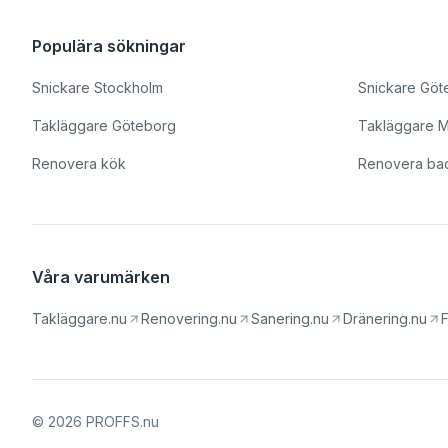
Populära sökningar
Snickare Stockholm
Snickare Göt
Takläggare Göteborg
Takläggare 
Renovera kök
Renovera ba
Våra varumärken
Takläggare.nu
Renovering.nu
Sanering.nu
Dränering.nu
F
© 2026 PROFFS.nu