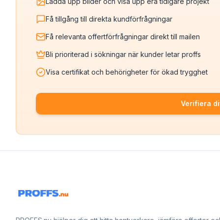
Ladda upp bilder och visa upp era tidigare projekt
Få tillgång till direkta kundförfrågningar
Få relevanta offertförfrågningar direkt till mailen
Bli prioriterad i sökningar när kunder letar proffs
Visa certifikat och behörigheter för ökad trygghet
Verifiera di