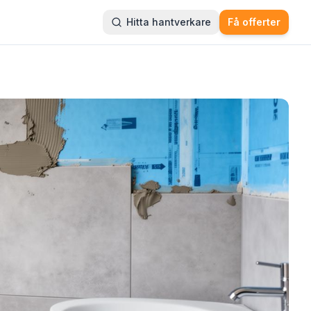
Hitta hantverkare
Få offerter