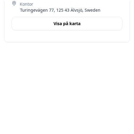
Turingevägen 77, 125 43 Älvsjö, Sweden
Visa på karta
Terms
Stockholms län