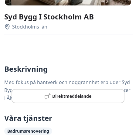
Syd Bygg I Stockholm AB
Stockholms län
Beskrivning
Med fokus på hantverk och noggrannhet erbjuder Syd
Bygg I Stockholm AB ett brett utbud av snickeritjänster
Direktmeddelande
i Älvsjö och omnejd.
Våra tjänster
Badrumsrenovering