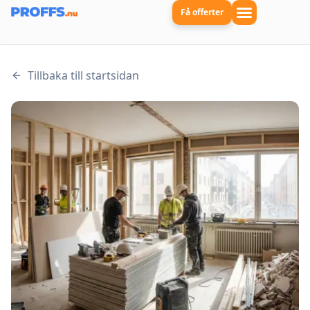
Få offerter
Tillbaka till startsidan