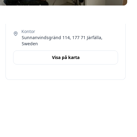
Sunnanvindsgränd 114, 177 71 Järfälla,
Sweden
Visa på karta
Terms
Stockholms län