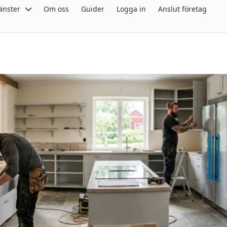
änster
Om oss
Guider
Logga in
Anslut företag