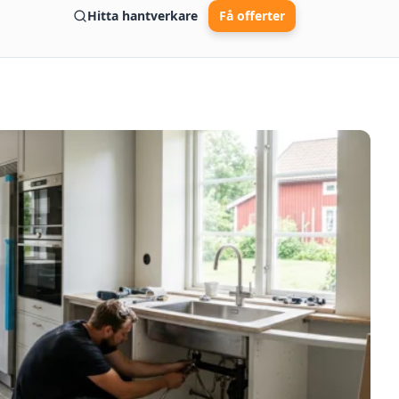
Hitta hantverkare
Få offerter