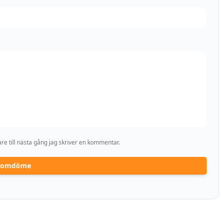
e till nästa gång jag skriver en kommentar.
a omdöme