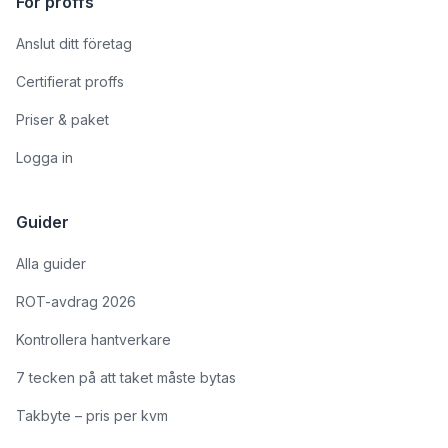
För proffs
Anslut ditt företag
Certifierat proffs
Priser & paket
Logga in
Guider
Alla guider
ROT-avdrag 2026
Kontrollera hantverkare
7 tecken på att taket måste bytas
Takbyte – pris per kvm