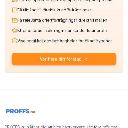
Få tillgång till direkta kundförfrågningar
Få relevanta offertförfrågningar direkt till mailen
Bli prioriterad i sökningar när kunder letar proffs
Visa certifikat och behörigheter för ökad trygghet
Verifiera ditt företag
PROFFS.nu hjälper dig att hitta hantverkare, jämföra offerter