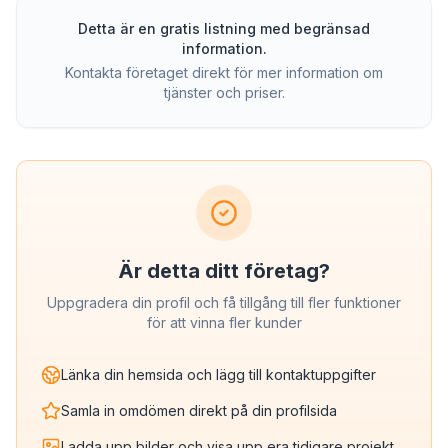
Detta är en gratis listning med begränsad
information.
Kontakta företaget direkt för mer information om
tjänster och priser.
Är detta ditt företag?
Uppgradera din profil och få tillgång till fler funktioner
för att vinna fler kunder
Länka din hemsida och lägg till kontaktuppgifter
Samla in omdömen direkt på din profilsida
Ladda upp bilder och visa upp era tidigare projekt