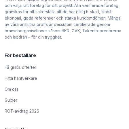
och välja rätt företag för ditt projekt. Alla verifierade företag
granskas för att säkerställa att de har giltig F-skatt, stabil
ekonomi, goda referenser och starka kundomdömen. Många
av våra anslutna proffs är dessutom certifierade genom
branschorganisationer såsom BKR, GVK, Takentreprenörerna
och Isodrän – för din trygghet.
För beställare
Få gratis offerter
Hitta hantverkare
Om oss
Guider
ROT-avdrag 2026