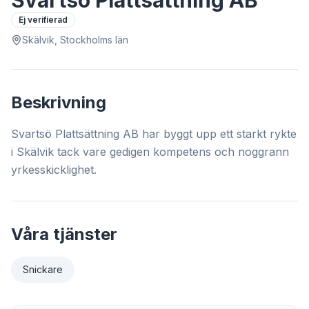
Svartsö Plattsättning AB
Ej verifierad
Skälvik, Stockholms län
Beskrivning
Svartsö Plattsättning AB har byggt upp ett starkt rykte
i Skälvik tack vare gedigen kompetens och noggrann
yrkesskicklighet.
Våra tjänster
Snickare