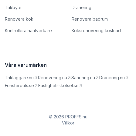
Takbyte
Dränering
Renovera kök
Renovera badrum
Kontrollera hantverkare
Köksrenovering kostnad
Våra varumärken
Takläggare.nu
Renovering.nu
Sanering.nu
Dränering.nu
Fönsterputs.se
Fastighetsskötsel.se
© 2026 PROFFS.nu
Villkor