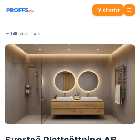
Få offerter
Tillbaka till sök