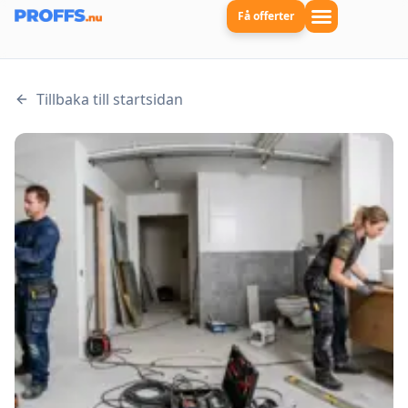
Få offerter
Tillbaka till startsidan