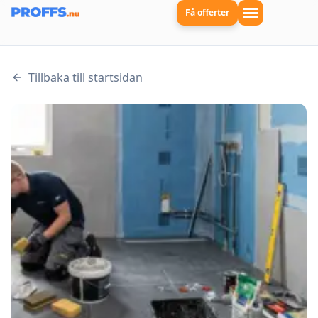
Få offerter
Tillbaka till startsidan