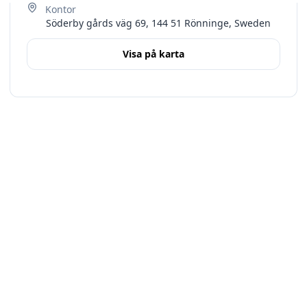
Söderby gårds väg 69, 144 51 Rönninge, Sweden
Visa på karta
Terms
Stockholms län