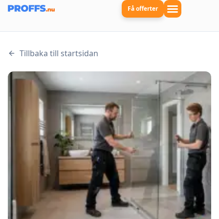
Få offerter
Tillbaka till startsidan