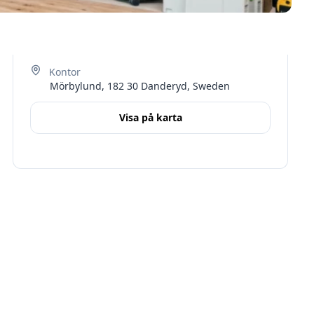
Mörbylund, 182 30 Danderyd, Sweden
Visa på karta
Terms
Stockholms län