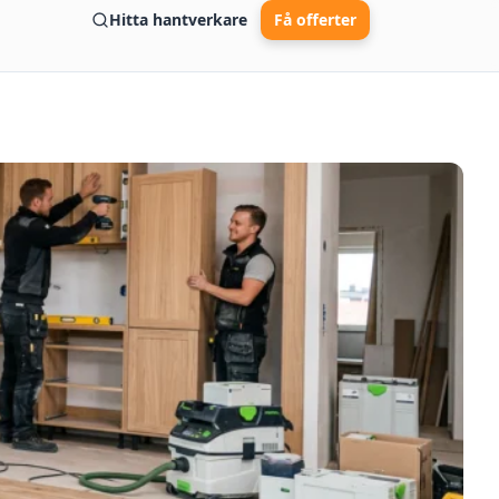
Hitta hantverkare
Få offerter