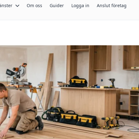
änster
Om oss
Guider
Logga in
Anslut företag