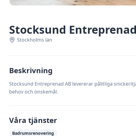
Stocksund Entreprena
Stockholms län
Beskrivning
Stocksund Entreprenad AB levererar pålitliga snickerit
behov och önskemål.
Våra tjänster
Badrumsrenovering