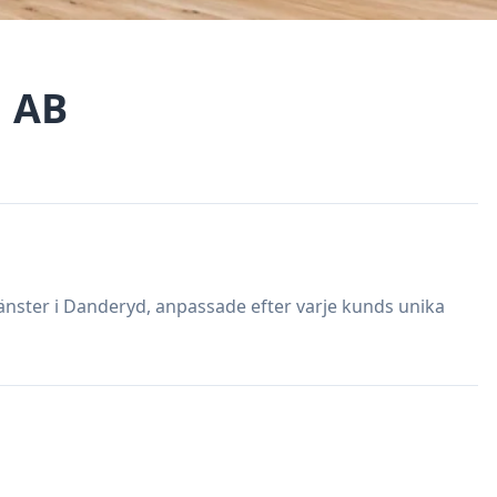
d AB
jänster i Danderyd, anpassade efter varje kunds unika