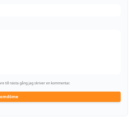
e till nästa gång jag skriver en kommentar.
a omdöme