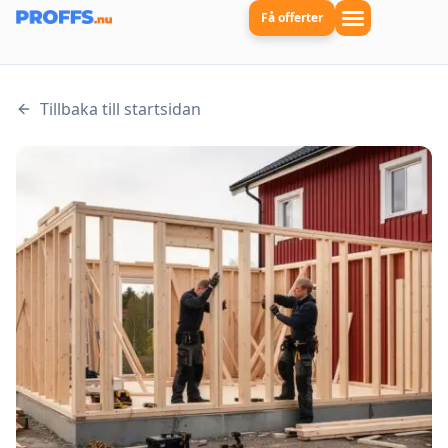
Få offerter
Tillbaka till startsidan