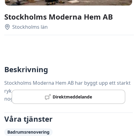
Stockholms Moderna Hem AB
Stockholms län
Beskrivning
Stockholms Moderna Hem AB har byggt upp ett starkt
rykte i Solna tack vare gedigen kompetens och
Direktmeddelande
noggrann yrkesskicklighet.
Våra tjänster
Badrumsrenovering