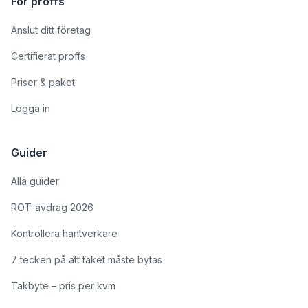
För proffs
Anslut ditt företag
Certifierat proffs
Priser & paket
Logga in
Guider
Alla guider
ROT-avdrag 2026
Kontrollera hantverkare
7 tecken på att taket måste bytas
Takbyte – pris per kvm