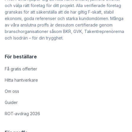
och välja rätt företag för ditt projekt. Alla verifierade företag
granskas för att säkerställa att de har giltig F-skatt, stabil
ekonomi, goda referenser och starka kundomdömen. Många
av våra anslutna proffs är dessutom certifierade genom
branschorganisationer såsom BKR, GVK, Takentreprenörerna
och Isodrän – för din trygghet.
För beställare
Få gratis offerter
Hitta hantverkare
Om oss
Guider
ROT-avdrag 2026