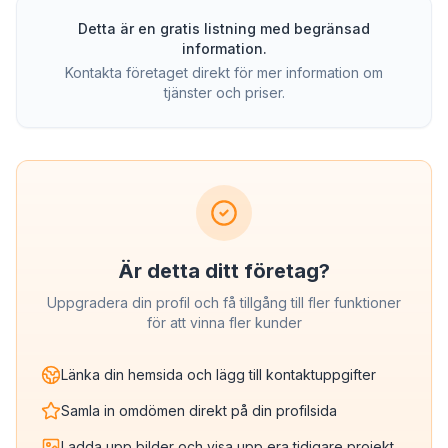
Detta är en gratis listning med begränsad
information.
Kontakta företaget direkt för mer information om
tjänster och priser.
Är detta ditt företag?
Uppgradera din profil och få tillgång till fler funktioner
för att vinna fler kunder
Länka din hemsida och lägg till kontaktuppgifter
Samla in omdömen direkt på din profilsida
Ladda upp bilder och visa upp era tidigare projekt