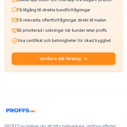
Få tillgång till direkta kundförfrågningar
Få relevanta offertförfrågningar direkt till mailen
Bli prioriterad i sökningar när kunder letar proffs
Visa certifikat och behörigheter för ökad trygghet
Verifiera ditt företag
PROFFS.nu hjälper dig att hitta hantverkare, jämföra offerter