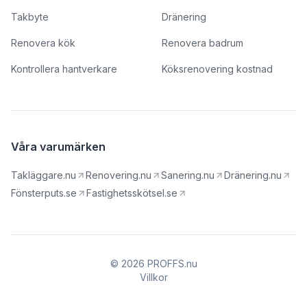
Takbyte
Dränering
Renovera kök
Renovera badrum
Kontrollera hantverkare
Köksrenovering kostnad
Våra varumärken
Takläggare.nu
Renovering.nu
Sanering.nu
Dränering.nu
Fönsterputs.se
Fastighetsskötsel.se
© 2026 PROFFS.nu
Villkor