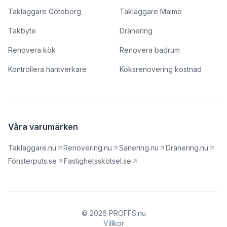
Takläggare Göteborg
Takläggare Malmö
Takbyte
Dränering
Renovera kök
Renovera badrum
Kontrollera hantverkare
Köksrenovering kostnad
Våra varumärken
Takläggare.nu
Renovering.nu
Sanering.nu
Dränering.nu
Fönsterputs.se
Fastighetsskötsel.se
© 2026 PROFFS.nu
Villkor