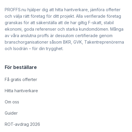
PROFFS.nu hjälper dig att hitta hantverkare, jämföra offerter
och välja rätt företag för ditt projekt. Alla verifierade företag
granskas för att säkerställa att de har giltig F-skatt, stabil
ekonomi, goda referenser och starka kundomdömen. Många
av våra anslutna proffs är dessutom certifierade genom
branschorganisationer såsom BKR, GVK, Takentreprenörerna
och Isodrän – för din trygghet.
För beställare
Få gratis offerter
Hitta hantverkare
Om oss
Guider
ROT-avdrag 2026