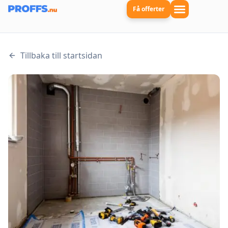
Få offerter
Tillbaka till startsidan