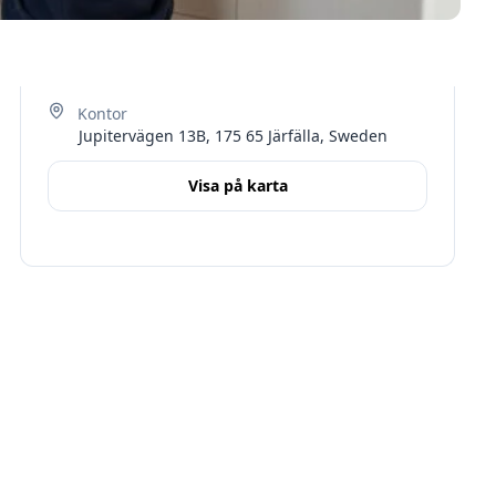
Jupitervägen 13B, 175 65 Järfälla, Sweden
Visa på karta
Terms
Stockholms län