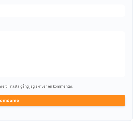
e till nästa gång jag skriver en kommentar.
a omdöme