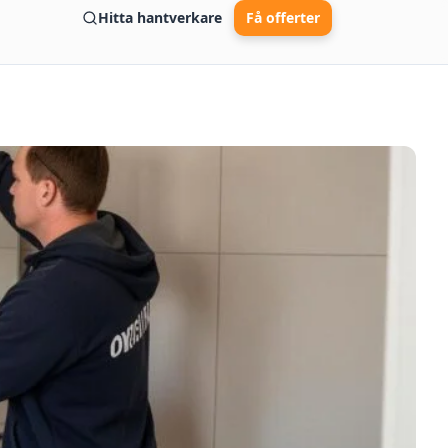
Hitta hantverkare
Få offerter