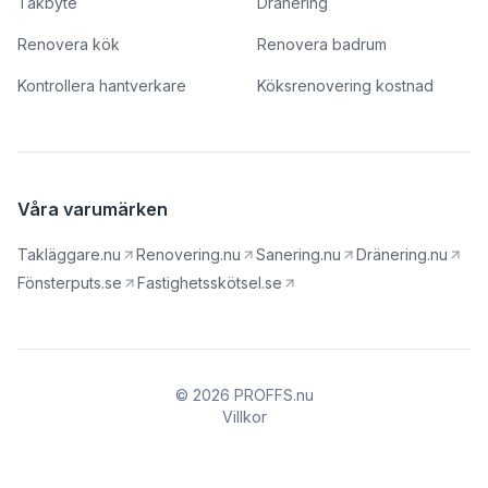
Takbyte
Dränering
Renovera kök
Renovera badrum
Kontrollera hantverkare
Köksrenovering kostnad
Våra varumärken
Takläggare.nu
Renovering.nu
Sanering.nu
Dränering.nu
Fönsterputs.se
Fastighetsskötsel.se
© 2026 PROFFS.nu
Villkor