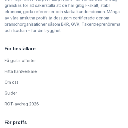
granskas för att säkerställa att de har giltig F-skatt, stabil
ekonomi, goda referenser och starka kundomdömen. Många
av våra anslutna proffs är dessutom certifierade genom
branschorganisationer såsom BKR, GVK, Takentreprenörerna
och Isodrän – för din trygghet.
För beställare
Få gratis offerter
Hitta hantverkare
Om oss
Guider
ROT-avdrag 2026
För proffs