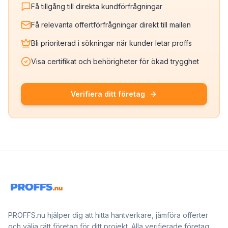
Få tillgång till direkta kundförfrågningar
Få relevanta offertförfrågningar direkt till mailen
Bli prioriterad i sökningar när kunder letar proffs
Visa certifikat och behörigheter för ökad trygghet
Verifiera ditt företag
PROFFS.nu hjälper dig att hitta hantverkare, jämföra offerter
och välja rätt företag för ditt projekt. Alla verifierade företag