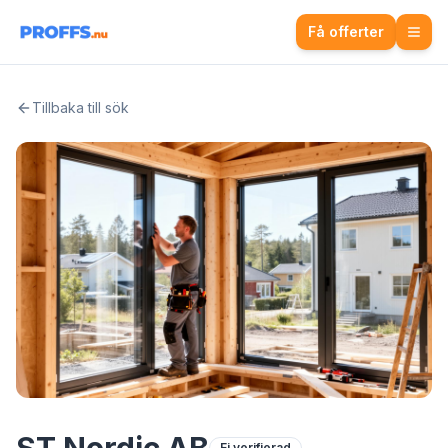
Få offerter
Tillbaka till sök
Ej verifierad