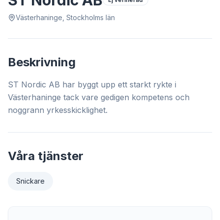
ST Nordic AB
Västerhaninge, Stockholms län
Beskrivning
ST Nordic AB har byggt upp ett starkt rykte i
Västerhaninge tack vare gedigen kompetens och
noggrann yrkesskicklighet.
Våra tjänster
Snickare