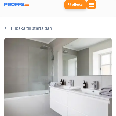
Få offerter
Tillbaka till startsidan