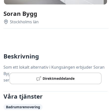
Soran Bygg
Stockholms län
Beskrivning
Som ett lokalt alternativ i Kungsängen erbjuder Soran
Bygg professionell snickeriservice med personlig
Direktmeddelande
service och hög precision.
Våra tjänster
Badrumsrenovering