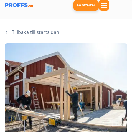
Få offerter
Tillbaka till startsidan