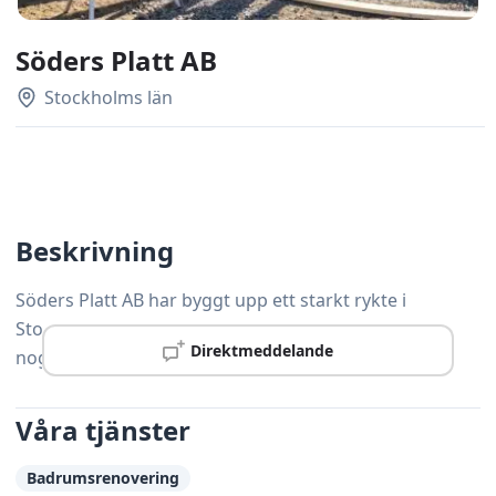
Söders Platt AB
Stockholms län
Beskrivning
Söders Platt AB har byggt upp ett starkt rykte i
Stockholm tack vare gedigen kompetens och
Direktmeddelande
noggrann yrkesskicklighet.
Våra tjänster
Badrumsrenovering