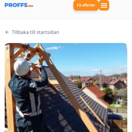
Få offerter
Tillbaka till startsidan