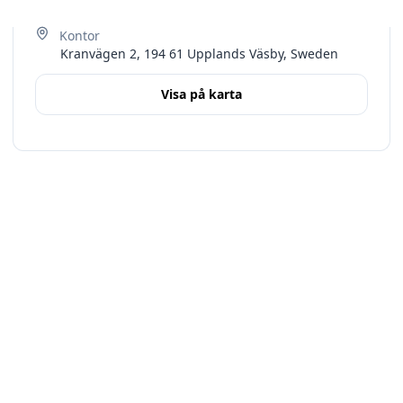
Kranvägen 2, 194 61 Upplands Väsby, Sweden
Visa på karta
Terms
Stockholms län