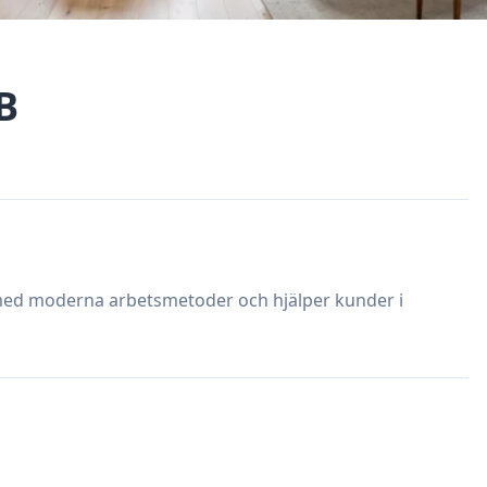
B
med moderna arbetsmetoder och hjälper kunder i