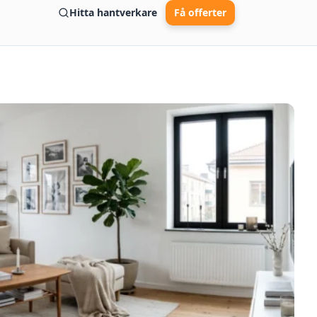
Hitta hantverkare
Få offerter