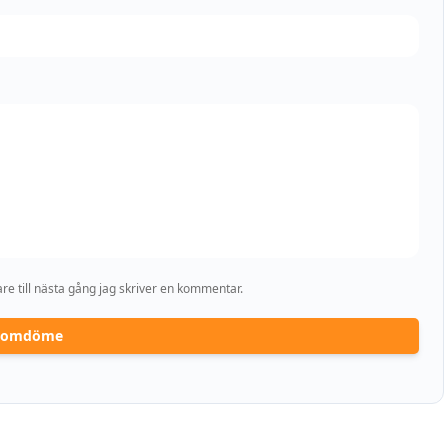
e till nästa gång jag skriver en kommentar.
a omdöme