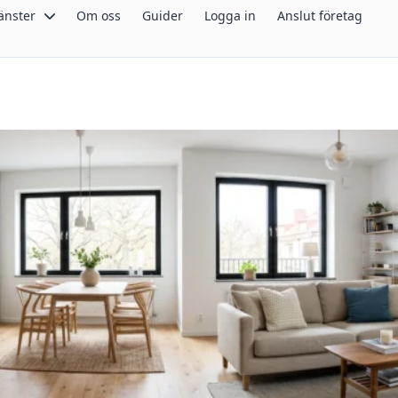
änster
Om oss
Guider
Logga in
Anslut företag