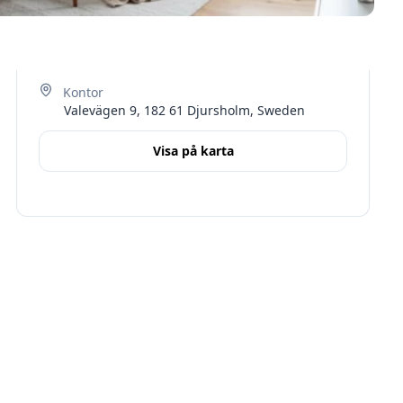
Valevägen 9, 182 61 Djursholm, Sweden
Visa på karta
Terms
Stockholms län