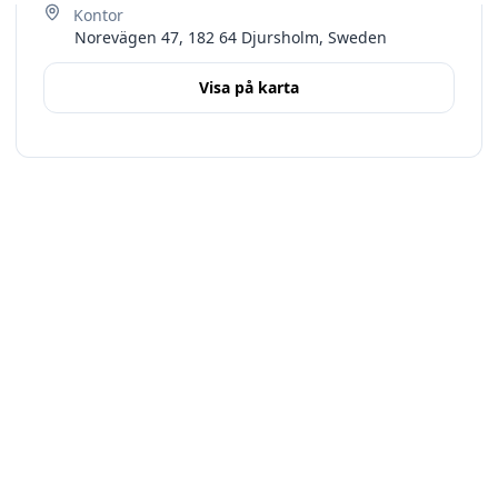
Norevägen 47, 182 64 Djursholm, Sweden
Visa på karta
Terms
Stockholms län