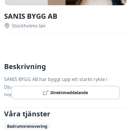
SANIS BYGG AB
Stockholms län
Beskrivning
SANIS BYGG AB har byggt upp ett starkt rykte i
Djursholm tack vare gedigen kompetens och
Direktmeddelande
noggrann yrkesskicklighet.
Våra tjänster
Badrumsrenovering