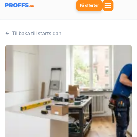
Få offerter
Tillbaka till startsidan