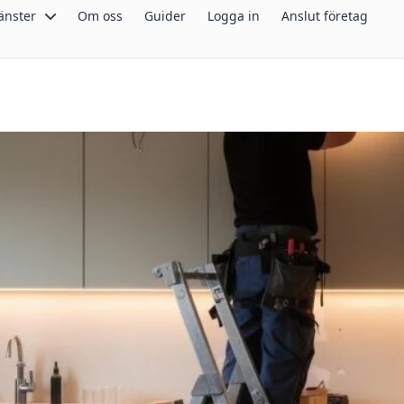
änster
Om oss
Guider
Logga in
Anslut företag