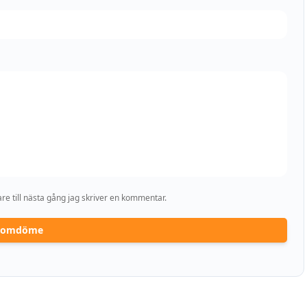
e till nästa gång jag skriver en kommentar.
a omdöme