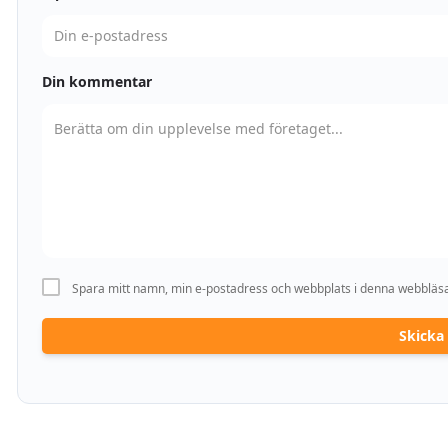
Din kommentar
Spara mitt namn, min e-postadress och webbplats i denna webbläsar
Skick