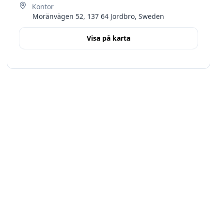
Moränvägen 52, 137 64 Jordbro, Sweden
Visa på karta
Terms
Stockholms län