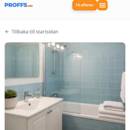
Få offerter
Tillbaka till startsidan