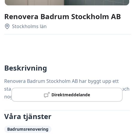
Renovera Badrum Stockholm AB
Stockholms län
Beskrivning
Renovera Badrum Stockholm AB har byggt upp ett
starkt rykte i Jordbro tack vare gedigen kompetens och
Direktmeddelande
noggrann yrkesskicklighet.
Våra tjänster
Badrumsrenovering