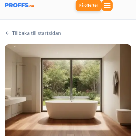
Få offerter
Tillbaka till startsidan