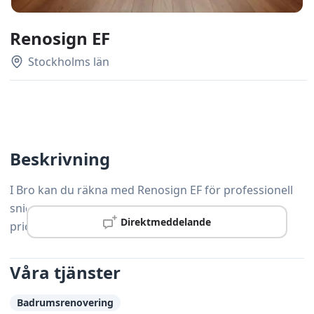
Renosign EF
Stockholms län
Beskrivning
I Bro kan du räkna med Renosign EF för professionell
snickeriservice – kvalitet och kundnöjdhet är alltid
Direktmeddelande
prioritet.
Våra tjänster
Badrumsrenovering