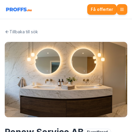
Få offerter
Tillbaka till sök
Ej verifierad