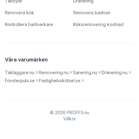
Takbyte
Dränering
Renovera kök
Renovera badrum
Kontrollera hantverkare
Köksrenovering kostnad
Våra varumärken
Takläggare.nu
Renovering.nu
Sanering.nu
Dränering.nu
Fönsterputs.se
Fastighetsskötsel.se
© 2026 PROFFS.nu
Villkor