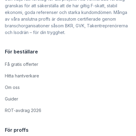
granskas för att säkerställa att de har giltig F-skatt, stabil
ekonomi, goda referenser och starka kundomdömen. Många
av våra anslutna proffs är dessutom certifierade genom
branschorganisationer såsom BKR, GVK, Takentreprenörerna
och Isodrän – för din trygghet.
För beställare
Få gratis offerter
Hitta hantverkare
Om oss
Guider
ROT-avdrag 2026
För proffs