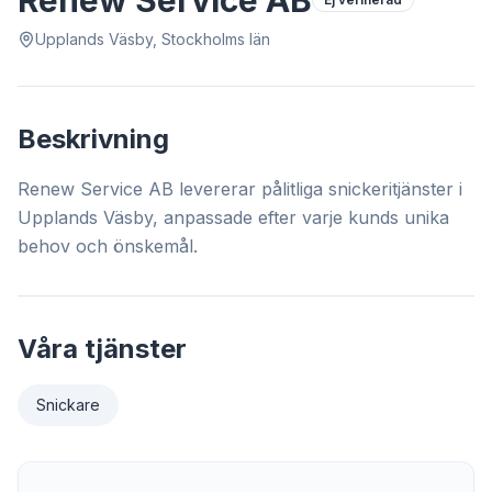
Renew Service AB
Upplands Väsby, Stockholms län
Beskrivning
Renew Service AB levererar pålitliga snickeritjänster i
Upplands Väsby, anpassade efter varje kunds unika
behov och önskemål.
Våra tjänster
Snickare