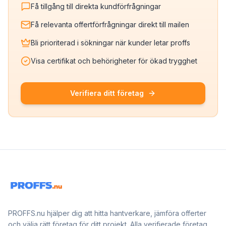
Få tillgång till direkta kundförfrågningar
Få relevanta offertförfrågningar direkt till mailen
Bli prioriterad i sökningar när kunder letar proffs
Visa certifikat och behörigheter för ökad trygghet
Verifiera ditt företag
PROFFS.nu hjälper dig att hitta hantverkare, jämföra offerter
och välja rätt företag för ditt projekt. Alla verifierade företag