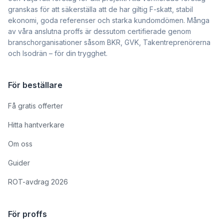
granskas för att säkerställa att de har giltig F-skatt, stabil
ekonomi, goda referenser och starka kundomdömen. Många
av våra anslutna proffs är dessutom certifierade genom
branschorganisationer såsom BKR, GVK, Takentreprenörerna
och Isodrän – för din trygghet.
För beställare
Få gratis offerter
Hitta hantverkare
Om oss
Guider
ROT-avdrag 2026
För proffs