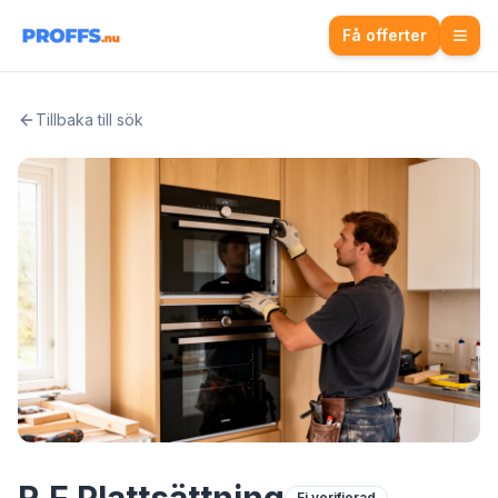
Få offerter
Tillbaka till sök
Ej verifierad