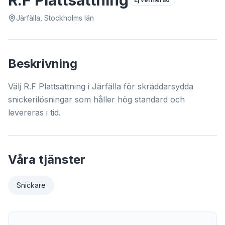
R.F Plattsättning
Järfälla, Stockholms län
Beskrivning
Välj R.F Plattsättning i Järfälla för skräddarsydda
snickerilösningar som håller hög standard och
levereras i tid.
Våra tjänster
Snickare