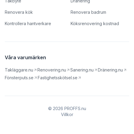
Takbyte
Dränering
Renovera kök
Renovera badrum
Kontrollera hantverkare
Köksrenovering kostnad
Våra varumärken
Takläggare.nu
Renovering.nu
Sanering.nu
Dränering.nu
Fönsterputs.se
Fastighetsskötsel.se
© 2026 PROFFS.nu
Villkor