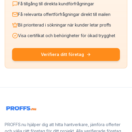
Få tillgång till direkta kundförfrågningar
Få relevanta offertförfrågningar direkt till mailen
Bli prioriterad i sökningar när kunder letar proffs
Visa certifikat och behörigheter för ökad trygghet
Verifiera ditt företag
PROFFS.nu hjälper dig att hitta hantverkare, jämföra offerter
och välja rätt företag för ditt projekt. Alla verifierade företag