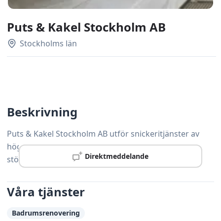
Puts & Kakel Stockholm AB
Stockholms län
Beskrivning
Puts & Kakel Stockholm AB utför snickeritjänster av
hög kvalitet i Tyresö – från mindre reparationer till
Direktmeddelande
större renoveringsprojekt.
Våra tjänster
Badrumsrenovering