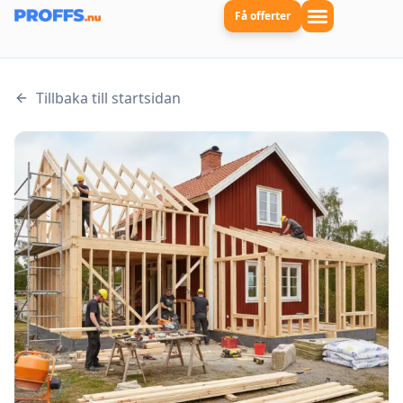
Få offerter
Tillbaka till startsidan