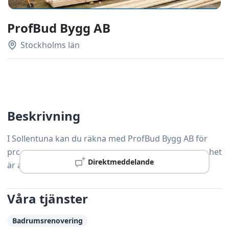
ProfBud Bygg AB
Stockholms län
Beskrivning
I Sollentuna kan du räkna med ProfBud Bygg AB för
professionell snickeriservice – kvalitet och kundnöjdhet
Direktmeddelande
är alltid prioritet.
Våra tjänster
Badrumsrenovering