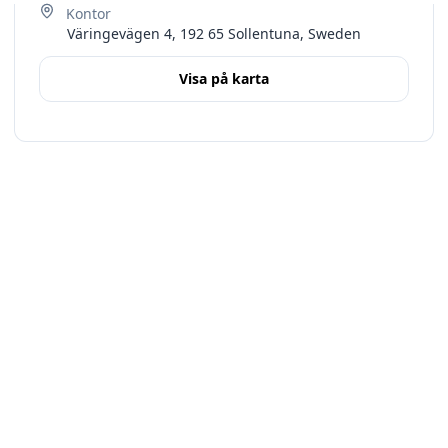
Väringevägen 4, 192 65 Sollentuna, Sweden
Visa på karta
Terms
Stockholms län