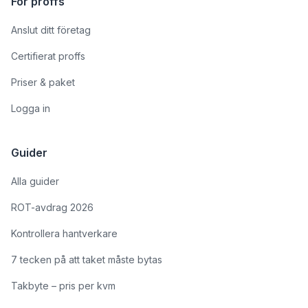
För proffs
Anslut ditt företag
Certifierat proffs
Priser & paket
Logga in
Guider
Alla guider
ROT-avdrag 2026
Kontrollera hantverkare
7 tecken på att taket måste bytas
Takbyte – pris per kvm