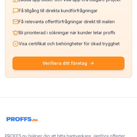
Få tillgång till direkta kundförfrågningar
Få relevanta offertförfrågningar direkt till mailen
Bli prioriterad i sökningar när kunder letar proffs
Visa certifikat och behörigheter för ökad trygghet
Verifiera ditt företag
PROFFS.nu hjälper dig att hitta hantverkare, jämföra offerter