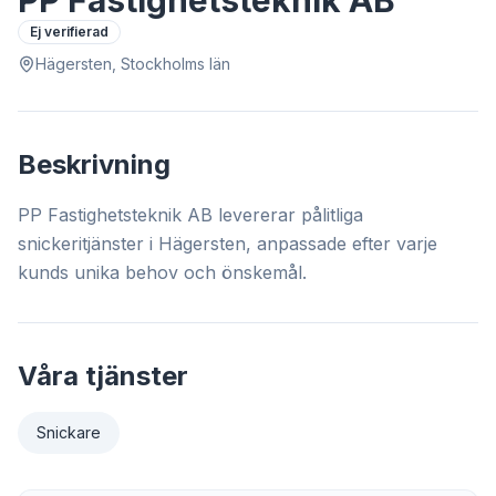
PP Fastighetsteknik AB
Ej verifierad
Hägersten, Stockholms län
Beskrivning
PP Fastighetsteknik AB levererar pålitliga
snickeritjänster i Hägersten, anpassade efter varje
kunds unika behov och önskemål.
Våra tjänster
Snickare