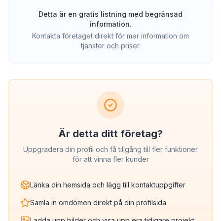
Detta är en gratis listning med begränsad
information.
Kontakta företaget direkt för mer information om
tjänster och priser.
Är detta ditt företag?
Uppgradera din profil och få tillgång till fler funktioner
för att vinna fler kunder
Länka din hemsida och lägg till kontaktuppgifter
Samla in omdömen direkt på din profilsida
Ladda upp bilder och visa upp era tidigare projekt