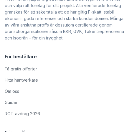
och välja rätt företag för ditt projekt. Alla verifierade företag
granskas för att säkerställa att de har giltig F-skatt, stabil
ekonomi, goda referenser och starka kundomdömen. Många
av våra anslutna proffs är dessutom certifierade genom
branschorganisationer såsom BKR, GVK, Takentreprenörerna
och Isodrän – för din trygghet.
För beställare
Få gratis offerter
Hitta hantverkare
Om oss
Guider
ROT-avdrag 2026