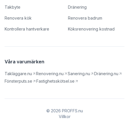
Takbyte
Dränering
Renovera kök
Renovera badrum
Kontrollera hantverkare
Köksrenovering kostnad
Våra varumärken
Takläggare.nu
Renovering.nu
Sanering.nu
Dränering.nu
Fönsterputs.se
Fastighetsskötsel.se
© 2026 PROFFS.nu
Villkor