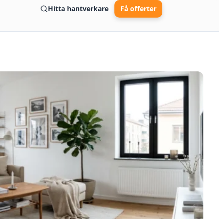
Hitta hantverkare
Få offerter