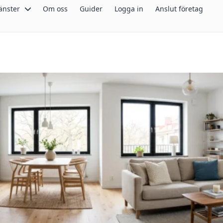
änster
Om oss
Guider
Logga in
Anslut företag