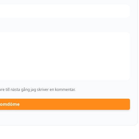
e till nästa gång jag skriver en kommentar.
a omdöme