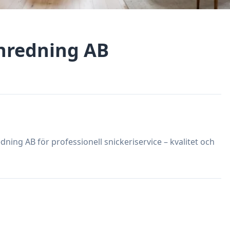
Inredning AB
ng AB för professionell snickeriservice – kvalitet och