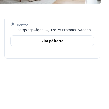
Bergslagsvägen 24, 168 75 Bromma, Sweden
Visa på karta
Terms
Stockholms län