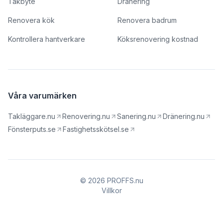
Takbyte
Dränering
Renovera kök
Renovera badrum
Kontrollera hantverkare
Köksrenovering kostnad
Våra varumärken
Takläggare.nu
Renovering.nu
Sanering.nu
Dränering.nu
Fönsterputs.se
Fastighetsskötsel.se
© 2026 PROFFS.nu
Villkor