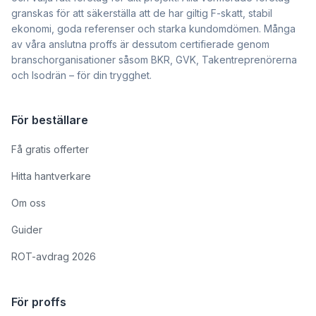
granskas för att säkerställa att de har giltig F-skatt, stabil
ekonomi, goda referenser och starka kundomdömen. Många
av våra anslutna proffs är dessutom certifierade genom
branschorganisationer såsom BKR, GVK, Takentreprenörerna
och Isodrän – för din trygghet.
För beställare
Få gratis offerter
Hitta hantverkare
Om oss
Guider
ROT-avdrag 2026
För proffs