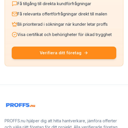
Få tillgång till direkta kundförfrågningar
Få relevanta offertförfrågningar direkt till mailen
Bli prioriterad i sökningar när kunder letar proffs
Visa certifikat och behörigheter för ökad trygghet
Verifiera ditt företag
PROFFS.nu hjälper dig att hitta hantverkare, jämföra offerter
och välja rätt företag för ditt projekt. Alla verifierade företag