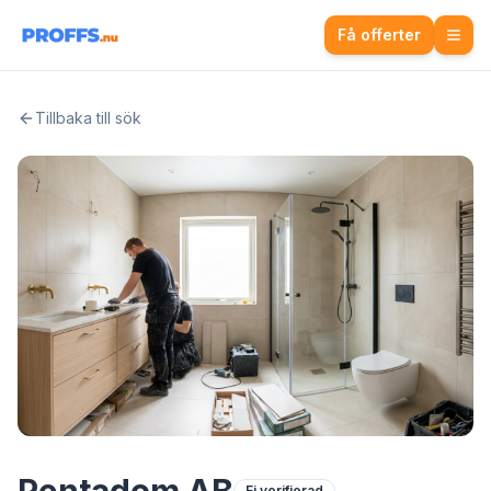
Få offerter
Tillbaka till sök
Ej verifierad