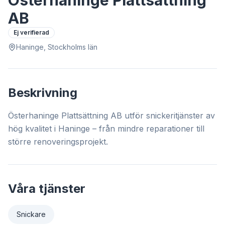
Österhaninge Plattsättning
AB
Ej verifierad
Haninge, Stockholms län
Beskrivning
Österhaninge Plattsättning AB utför snickeritjänster av
hög kvalitet i Haninge – från mindre reparationer till
större renoveringsprojekt.
Våra tjänster
Snickare