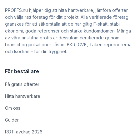
PROFFS.nu hjälper dig att hitta hantverkare, jämföra offerter
och välja rätt företag för ditt projekt. Alla verifierade företag
granskas för att säkerställa att de har giltig F-skatt, stabil
ekonomi, goda referenser och starka kundomdömen. Många
av våra anslutna proffs är dessutom certifierade genom
branschorganisationer såsom BKR, GVK, Takentreprenörerna
och Isodrän – för din trygghet.
För beställare
Få gratis offerter
Hitta hantverkare
Om oss
Guider
ROT-avdrag 2026