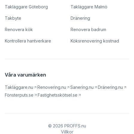
Takläggare Göteborg
Takläggare Malmö
Takbyte
Dränering
Renovera kök
Renovera badrum
Kontrollera hantverkare
Köksrenovering kostnad
Våra varumärken
Takläggare.nu
Renovering.nu
Sanering.nu
Dränering.nu
Fönsterputs.se
Fastighetsskötsel.se
© 2026 PROFFS.nu
Villkor